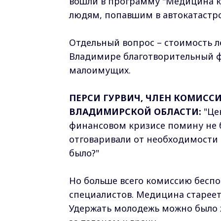
вошли в программу "Медицина ка
людям, попавшим в автокатастро
Отдельный вопрос – стоимость ле
Владимире благотворительный ф
малоимущих.
ПЕРСИ ГУРВИЧ, ЧЛЕН КОМИССИ
ВЛАДИМИРСКОЙ ОБЛАСТИ:
"Цен
финансовом кризисе помину не 
отговаривали от необходимости р
было?"
Но больше всего комиссию беспо
специалистов. Медицина стареет
Удержать молодежь можно было ж