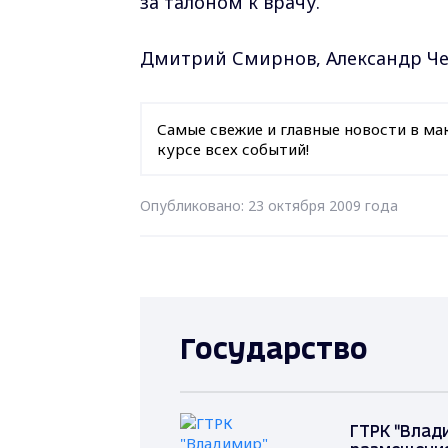
за талоном к врачу.
Дмитрий Смирнов, Александр Ч
Самые свежие и главные новости в ма
курсе всех событий!
Опубликовано: 23 октября 2009 года
Государство
ГТРК "Влад