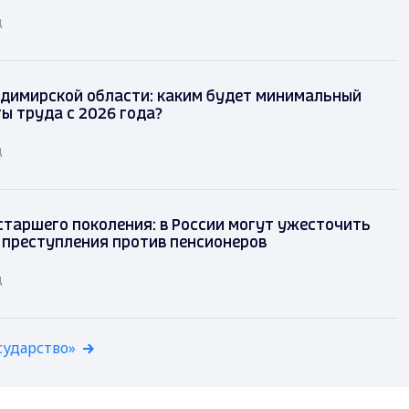
д
димирской области: каким будет минимальный
ы труда с 2026 года?
д
таршего поколения: в России могут ужесточить
 преступления против пенсионеров
д
сударство»