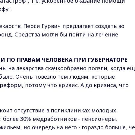
тастроф". Т.е. ускоренное оказание помощи
фу".
карств. Перси Гурвич предлагает создать во
онд. Средства могли бы пойти на лечение
И ПО ПРАВАМ ЧЕЛОВЕКА ПРИ ГУБЕРНАТОРЕ
ы на лекарства скачкообразно ползли, когда ещ
было. Очень повезло тем людям, которые
еформ, потому что кризис. А до кризиса, что
коит отсутствие в поликлиниках молодых
: более 30% медработников - пенсионеры.
ильем, но очередь на него - гораздо больше, ч