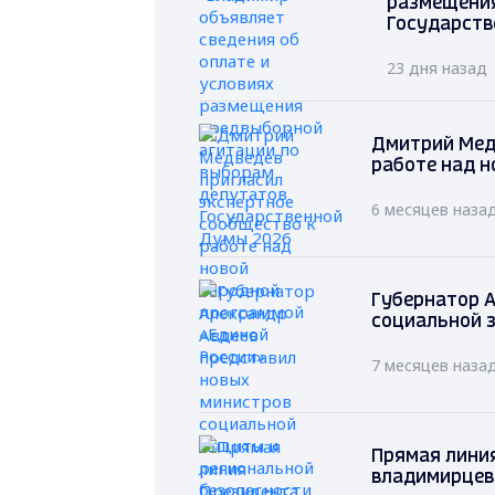
размещения
Государств
23 дня назад
Дмитрий Мед
работе над н
6 месяцев наза
Губернатор А
социальной 
7 месяцев наза
Прямая лини
владимирцев