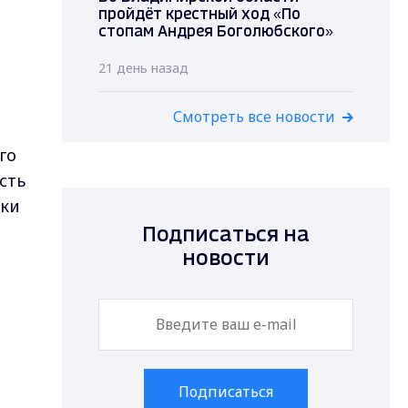
пройдёт крестный ход «По
стопам Андрея Боголюбского»
21 день назад
Смотреть все новости
го
сть
тки
Подписаться на
новости
о
Подписаться