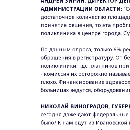
АНДРЕЙ ЗИРИН, ДИРЕКТОР ДЕ
АДМИНИСТРАЦИИ ОБЛАСТИ:
"С
достаточное количество площадей
принятие решения, то эта пробле
поликлиника в центре города. С
По данным опроса, только 6% ре
обращения в регистратуру. От бе
поликлиники, где платников при
- комиссия их осторожно называе
плохо. Финансирование здравоох
больницах ведутся, оборудование
НИКОЛАЙ ВИНОГРАДОВ, ГУБЕР
сегодня даже дают федеральные 
было? К нам едут из Ивановской