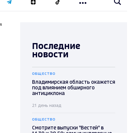
я
Последние
новости
ОБЩЕСТВО
Владимирская область окажется
под влиянием обширного
антициклона
21 день назад
ОБЩЕСТВО
Смотрите выпуски "Вестей" в