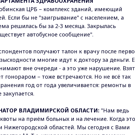
ПАРТАМЕНТА ЗДРАВООХРАНЕНИЯ
обинская ЦРБ – комплекс зданий, имеющий
. Если бы не "заигрывание" с населением, а
ма решилась бы за 2-3 месяца. Закрылась
уществует автобусное сообщение".
спондентов получают талон к врачу после перво
зысходности многие идут к доктору за деньги. Е
нимают вне очереди - а это уже нарушение. Взя
т гонораром – тоже встречаются. Но не всё так
ранения год от года увеличивается: ремонты в
 закупается.
НАТОР ВЛАДИМИРСКОЙ ОБЛАСТИ:
"Нам ведь
квоты на приём больных и на лечение. Когда эт
 и Нижегородской областей. Мы сегодня с Вами