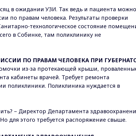
есяц в ожидании УЗИ. Так ведь и пациента можн
сии по правам человека. Результаты проверки
 Санитарно-технологическое состояние помещен
всего в Собинке, там поликлинику не
ИССИИ ПО ПРАВАМ ЧЕЛОВЕКА ПРИ ГУБЕРНАТ
омочки из-за протекающей крыши, проваленны
нта кабинеты врачей. Требует ремонта
ии поликлиники. Поликлиника нуждается в
ечить? – Директор Департамента здравоохранен
 Но для этого требуется распоряжение свыше.