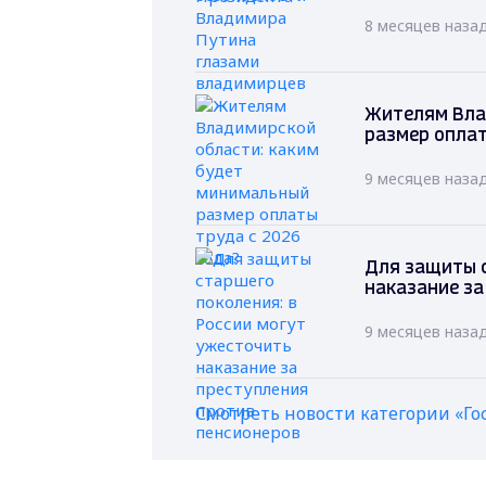
8 месяцев наза
Жителям Вла
размер оплат
9 месяцев наза
Для защиты с
наказание за
9 месяцев наза
Смотреть новости категории «Го