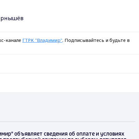
ернышёв
кс-канале
ГТРК "Владимир"
. Подписывайтесь и будьте в
имир" объявляет сведения об оплате и условиях