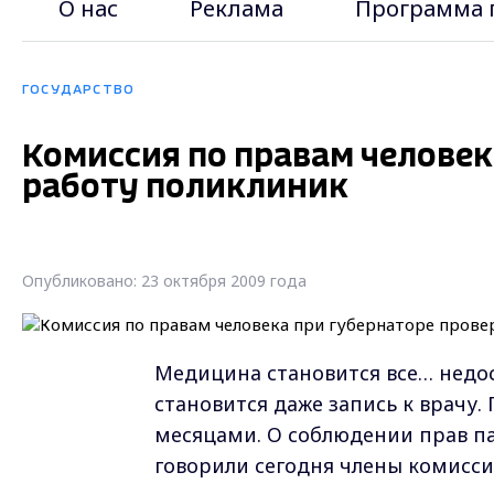
О нас
Реклама
Программа 
ГОСУДАРСТВО
Комиссия по правам человек
работу поликлиник
Опубликовано: 23 октября 2009 года
Медицина становится все… недос
становится даже запись к врачу
месяцами. О соблюдении прав п
говорили сегодня члены комисси