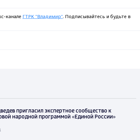
кс-канале
ГТРК "Владимир"
. Подписывайтесь и будьте в
ведев пригласил экспертное сообщество к
овой народной программой «Единой России»
д