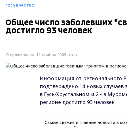
ГОСУДАРСТВО
Общее число заболевших "св
достигло 93 человек
Опубликовано: 11 ноября 2009 года
Информация от регионального Ро
подтверждено 14 новых случаев з
в Гусь-Хрустальном и 2 - в Муро
регионе достигло 93 человек.
Самые свежие и главные новости в ма