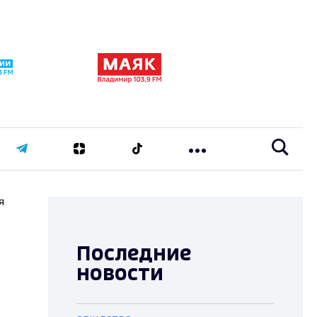
я
Последние
новости