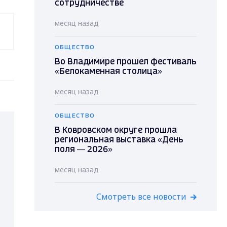
сотрудничестве
месяц назад
ОБЩЕСТВО
Во Владимире прошел фестиваль
«Белокаменная столица»
месяц назад
ОБЩЕСТВО
В Ковровском округе прошла
региональная выставка «День
поля — 2026»
месяц назад
Смотреть все новости