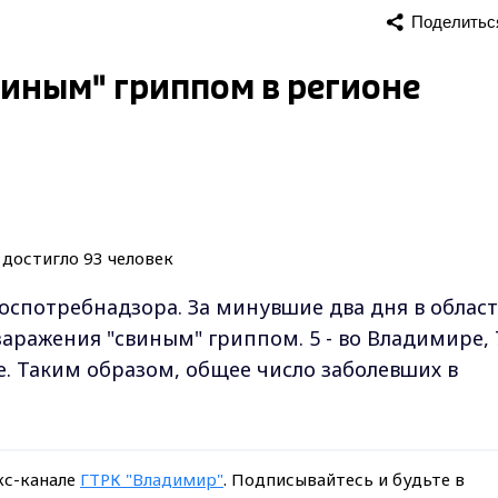
Поделитьс
иным" гриппом в регионе
спотребнадзора. За минувшие два дня в облас
аражения "свиным" гриппом. 5 - во Владимире, 7
ме. Таким образом, общее число заболевших в
кс-канале
ГТРК "Владимир"
. Подписывайтесь и будьте в