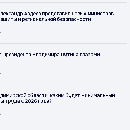
лександр Авдеев представил новых министров
защиты и региональной безопасности
д
я Президента Владимира Путина глазами
д
димирской области: каким будет минимальный
ы труда с 2026 года?
д