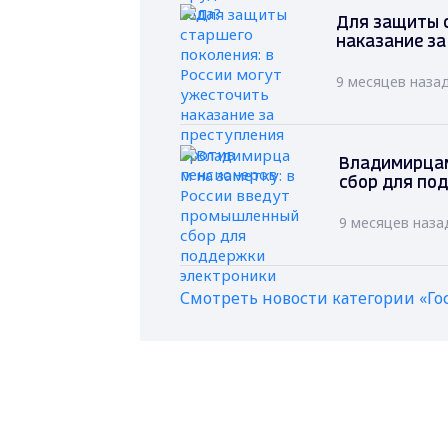
Для защиты с
наказание за
9 месяцев наза
Владимирцам
сбор для по
9 месяцев наза
Смотреть новости категории «Го