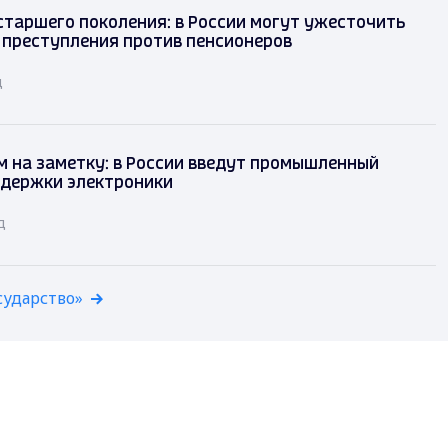
таршего поколения: в России могут ужесточить
 преступления против пенсионеров
д
 на заметку: в России введут промышленный
ддержки электроники
д
сударство»