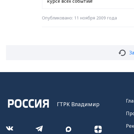
курсе всех событий!
Опубликовано: 11 ноября 2009 года
З
Гла
ГТРК Владимир
Пр
Ре