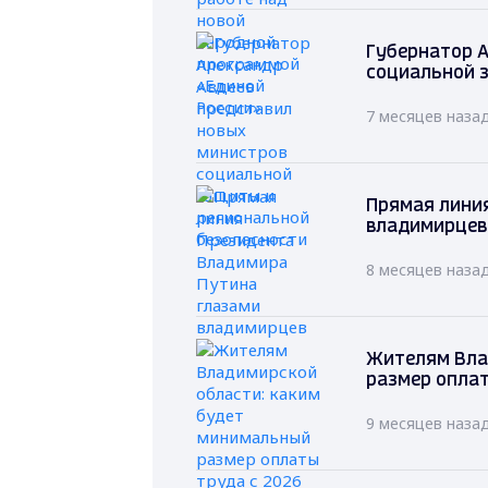
Губернатор А
социальной 
7 месяцев наза
Прямая лини
владимирцев
8 месяцев наза
Жителям Вла
размер оплат
9 месяцев наза