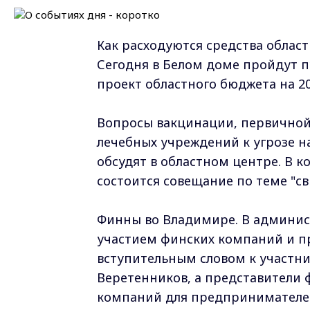
Как расходуются средства облас
Сегодня в Белом доме пройдут п
проект областного бюджета на 2
Вопросы вакцинации, первичной
лечебных учреждений к угрозе н
обсудят в областном центре. В 
состоится совещание по теме "св
Финны во Владимире. В админис
участием финских компаний и п
вступительным словом к участн
Веретенников, а представители
компаний для предпринимателей