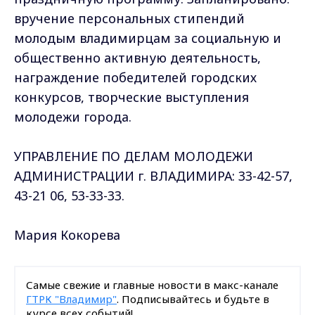
вручение персональных стипендий
молодым владимирцам за социальную и
общественно активную деятельность,
награждение победителей городских
конкурсов, творческие выступления
молодежи города.
УПРАВЛЕНИЕ ПО ДЕЛАМ МОЛОДЕЖИ
АДМИНИСТРАЦИИ г. ВЛАДИМИРА: 33-42-57,
43-21 06, 53-33-33.
Мария Кокорева
Самые свежие и главные новости в макс-канале
ГТРК "Владимир"
. Подписывайтесь и будьте в
курсе всех событий!