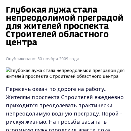
Глубокая лужа стала
непреодолимой преградой
для жителей проспекта
Строителей областного
центра
Опубликовано: 30 ноября 2009 года
Пересечь океан по дороге на работу...
Жителям проспекта Строителей ежедневно
приходится преодолевать практически
непреодолимую водную преграду. Порой -
рискуя жизнью. На просьбы засыпать
огромную лужу городские власти пока