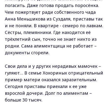
погасить. Даже готова продать поросёнка.
Чем пожертвует ради собственного чада
Анна Меньшикова из Суздаля, приставы так
и не поняли. В квартире - семеро по лавкам.
Сёстры, племянники. Где находится её
трёхлетний сын, точно не знает никто из
родни. Сама алиментщица не работает –
документы сгорели.
Свои дела и у других нерадивых мамочек –
гуляют… В семье Хохориных отрицательный
пример матери оказался заразительным.
Сегодня приставы приехали к ее уже
взрослой дочери. Долг по алиментам –
больше 30 тысяч.