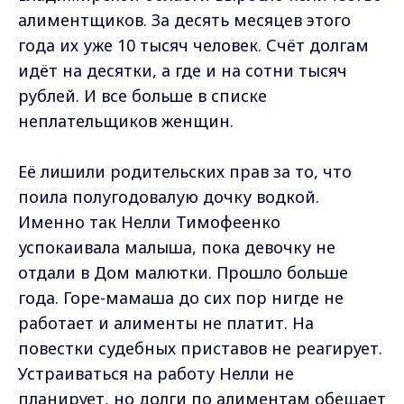
алиментщиков. За десять месяцев этого
года их уже 10 тысяч человек. Счёт долгам
идёт на десятки, а где и на сотни тысяч
рублей. И все больше в списке
неплательщиков женщин.
Её лишили родительских прав за то, что
поила полугодовалую дочку водкой.
Именно так Нелли Тимофеенко
успокаивала малыша, пока девочку не
отдали в Дом малютки. Прошло больше
года. Горе-мамаша до сих пор нигде не
работает и алименты не платит. На
повестки судебных приставов не реагирует.
Устраиваться на работу Нелли не
планирует, но долги по алиментам обещает