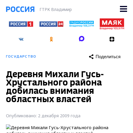
ГТРК Владимир
Поделиться
ГОСУДАРСТВО
Деревня Михали Гусь-
Хрустального района
добилась внимания
областных властей
Опубликовано: 2 декабря 2009 года