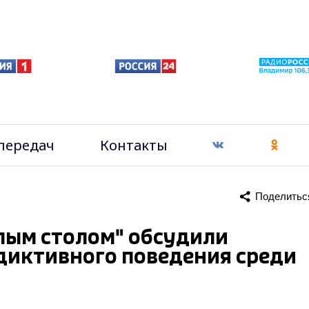
передач
Контакты
Поделитьс
лым столом" обсудили
диктивного поведения среди