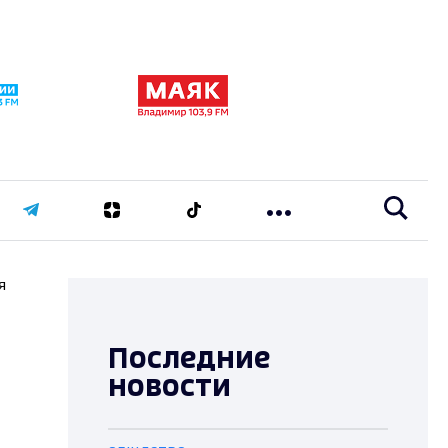
я
Последние
новости