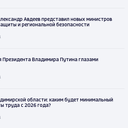
лександр Авдеев представил новых министров
защиты и региональной безопасности
д
я Президента Владимира Путина глазами
д
димирской области: каким будет минимальный
ы труда с 2026 года?
д