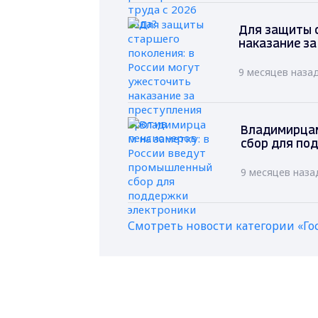
Для защиты с
наказание за
9 месяцев наза
Владимирцам
сбор для по
9 месяцев наза
Смотреть новости категории «Го