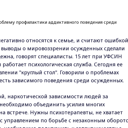
негативно относятся к семье, и считают ошибко
е выводы о мировоззрении осужденных сделали
ежна, говорят специалисты. 15 лет при УФСИН
 работает психологическая служба. Сегодня ее
лении "круглый стол". Говорили о проблемах
есть зависимого поведения среди осужденных.
вой, наркотической зависимости людей за
 необходимо объединить усилия многих
на встрече. Нужны психотерапевты, не хватает
 с управлением по борьбе с незаконным оборот