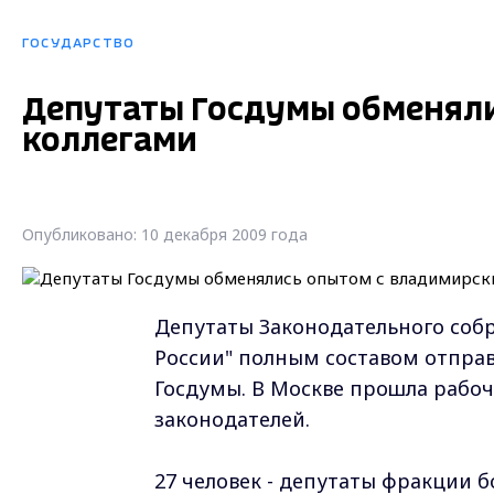
ГОСУДАРСТВО
Депутаты Госдумы обменял
коллегами
Опубликовано: 10 декабря 2009 года
Депутаты Законодательного соб
России" полным составом отпра
Госдумы. В Москве прошла рабоч
законодателей.
27 человек - депутаты фракции 