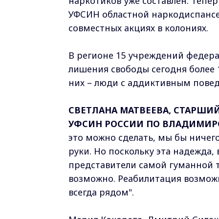
наркотиков уже составлен. Тепе
УФСИН областной наркодиспансер
совместных акциях в колониях.
В регионе 15 учреждений федера
лишения свободы сегодня более 
них – люди с аддиктивным повед
СВЕТЛАНА МАТВЕЕВА, СТАРШ
УФСИН РОССИИ ПО ВЛАДИМИР
это можно сделать, мы бы ничег
руки. Но поскольку эта надежда, 
представители самой гуманной т
возможно. Реабилитация возможна
всегда рядом".