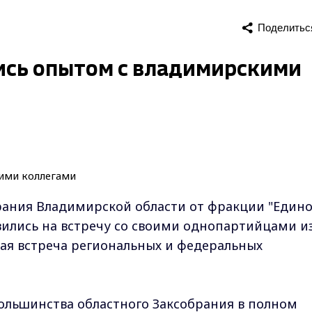
Поделитьс
ись опытом с владимирскими
рания Владимирской области от фракции "Един
вились на встречу со своими однопартийцами и
ая встреча региональных и федеральных
большинства областного Заксобрания в полном