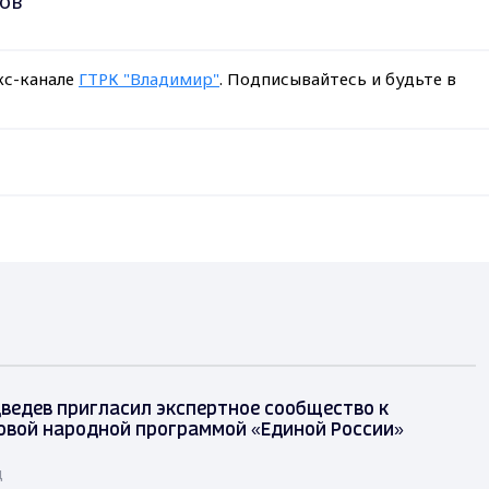
ов
кс-канале
ГТРК "Владимир"
. Подписывайтесь и будьте в
ведев пригласил экспертное сообщество к
овой народной программой «Единой России»
д