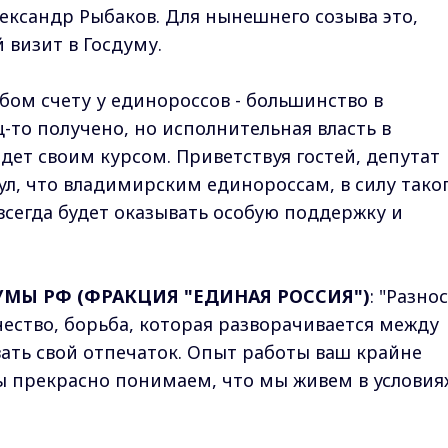
лександр Рыбаков. Для нынешнего созыва это,
 визит в Госдуму.
ом счету у единороссов - большинство в
-то получено, но исполнительная власть в
дет своим курсом. Приветствуя гостей, депутат
л, что владимирским единороссам, в силу тако
сегда будет оказывать особую поддержку и
УМЫ РФ (ФРАКЦИЯ "ЕДИНАЯ РОССИЯ")
: "Разно
ество, борьба, которая разворачивается между
ать свой отпечаток. Опыт работы ваш крайне
ы прекрасно понимаем, что мы живем в условия