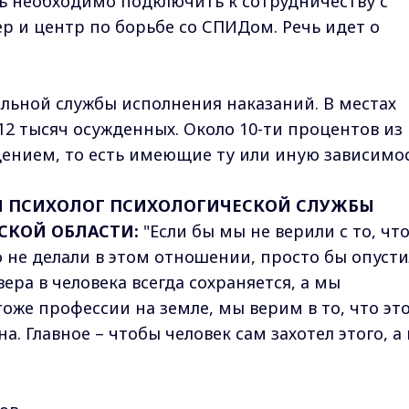
рь необходимо подключить к сотрудничеству с
 и центр по борьбе со СПИДом. Речь идет о
льной службы исполнения наказаний. В местах
12 тысяч осужденных. Около 10-ти процентов из
ением, то есть имеющие ту или иную зависимос
ИЙ ПСИХОЛОГ ПСИХОЛОГИЧЕСКОЙ СЛУЖБЫ
СКОЙ ОБЛАСТИ:
"Если бы мы не верили с то, чт
о не делали в этом отношении, просто бы опуст
вера в человека всегда сохраняется, а мы
оже профессии на земле, мы верим в то, что эт
. Главное – чтобы человек сам захотел этого, а