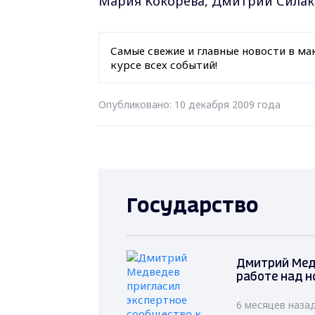
Мария Кокорева, Дмитрий Силак
Самые свежие и главные новости в ма
курсе всех событий!
Опубликовано: 10 декабря 2009 года
Государство
Дмитрий Мед
работе над н
6 месяцев наза