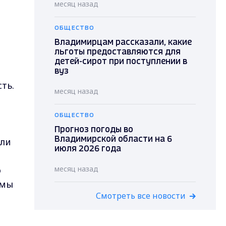
месяц назад
ОБЩЕСТВО
Владимирцам рассказали, какие
льготы предоставляются для
детей-сирот при поступлении в
вуз
ть.
месяц назад
ОБЩЕСТВО
о
Прогноз погоды во
или
Владимирской области на 6
июля 2026 года
о
месяц назад
 мы
Смотреть все новости