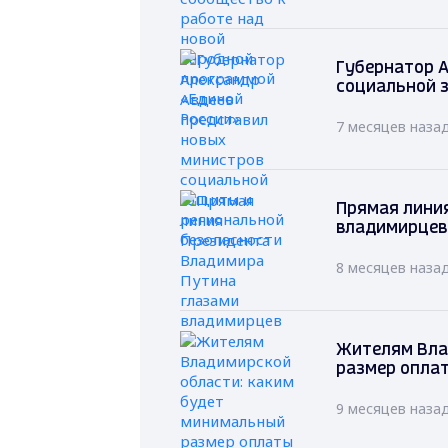
Губернатор А
социальной 
7 месяцев наза
Прямая лини
владимирцев
8 месяцев наза
Жителям Вла
размер оплат
9 месяцев наза