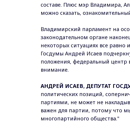
составе. Плюс мэр Владимира, А
можно сказать, ознакомительный
Владимирский парламент на особ
законодательном органе наконец
некоторых ситуациях все равно и
Госдумы Андрей Исаев подчеркну
положения, федеральный центр в
внимание.
АНДРЕЙ ИСАЕВ, ДЕПУТАТ ГОСД
политических позиций, сопернич
партиями, не может не накладыв
важен для партии, потому что м
многопартийного общества."