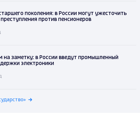
таршего поколения: в России могут ужесточить
 преступления против пенсионеров
д
 на заметку: в России введут промышленный
ддержки электроники
д
сударство»