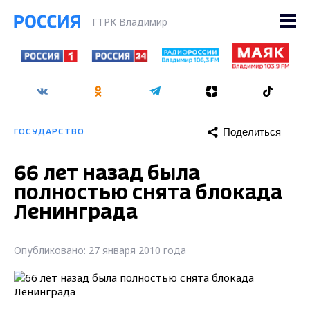
ГТРК Владимир
Поделиться
ГОСУДАРСТВО
66 лет назад была
полностью снята блокада
Ленинграда
Опубликовано: 27 января 2010 года