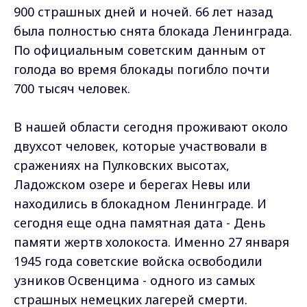
900 страшных дней и ночей. 66 лет назад
была полностью снята блокада Ленинграда.
По официальным советским данным от
голода во время блокады погибло почти
700 тысяч человек.
В нашей области сегодня проживают около
двухсот человек, которые участвовали в
сражениях на Пулковских высотах,
Ладожском озере и берегах Невы или
находились в блокадном Ленинграде. И
сегодня еще одна памятная дата - День
памяти жертв холокоста. Именно 27 января
1945 года советские войска освободили
узников Освенцима - одного из самых
страшных немецких лагерей смерти.