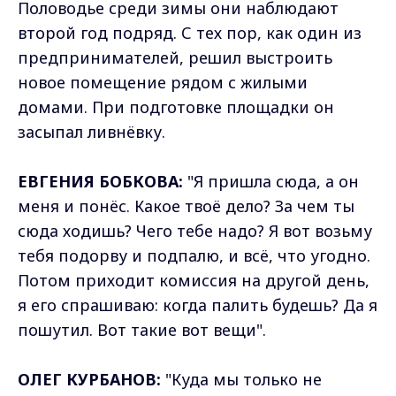
Половодье среди зимы они наблюдают
второй год подряд. С тех пор, как один из
предпринимателей, решил выстроить
новое помещение рядом с жилыми
домами. При подготовке площадки он
засыпал ливнёвку.
ЕВГЕНИЯ БОБКОВА:
"Я пришла сюда, а он
меня и понёс. Какое твоё дело? За чем ты
сюда ходишь? Чего тебе надо? Я вот возьму
тебя подорву и подпалю, и всё, что угодно.
Потом приходит комиссия на другой день,
я его спрашиваю: когда палить будешь? Да я
пошутил. Вот такие вот вещи".
ОЛЕГ КУРБАНОВ:
"Куда мы только не