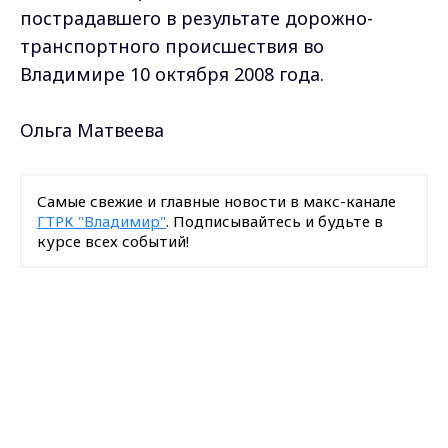
пострадавшего в результате дорожно-
транспортного происшествия во
Владимире 10 октября 2008 года.
Ольга Матвеева
Самые свежие и главные новости в макс-канале
ГТРК "Владимир"
. Подписывайтесь и будьте в
курсе всех событий!
Опубликовано: 29 января 2010 года
Max - канал Россия "ГТРК
Владимир"
Главные новости города
Владимира и региона.
Загрузить ещё