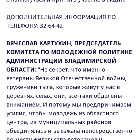
ДОПОЛНИТЕЛЬНАЯ ИНФОРМАЦИЯ ПО
ТЕЛЕФОНУ: 32-64-42.
ВЯЧЕСЛАВ КАРТУХИН, ПРЕДСЕДАТЕЛЬ
КОМИТЕТА ПО МОЛОДЕЖНОЙ ПОЛИТИКЕ
АДМИНИСТРАЦИИ ВЛАДИМИРСКОЙ
ОБЛАСТИ:
"Не секрет, что именно
ветераны Великой Отечественной войны,
труженики тыла, которые живут у нас в
деревнях, селах, они, все-таки обделены
вниманием. И потому мы предпринимаем
усилия, чтобы молодежь из областного
центра, из муниципальных районов
объединялась и выезжала непосредственно
по месту жительства ветеранов и