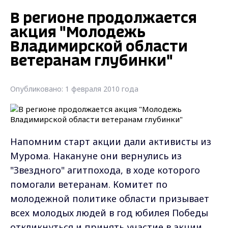
В регионе продолжается
акция "Молодежь
Владимирской области
ветеранам глубинки"
Опубликовано: 1 февраля 2010 года
Напомним старт акции дали активисты из
Мурома. Накануне они вернулись из
"Звездного" агитпохода, в ходе которого
помогали ветеранам. Комитет по
молодежной политике области призывает
всех молодых людей в год юбилея Победы
откликнуться и принять участие в акции.