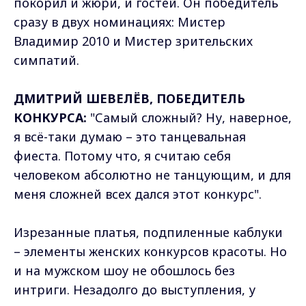
покорил и жюри, и гостей. Он победитель
сразу в двух номинациях: Мистер
Владимир 2010 и Мистер зрительских
симпатий.
ДМИТРИЙ ШЕВЕЛЁВ, ПОБЕДИТЕЛЬ
КОНКУРСА:
"Самый сложный? Ну, наверное,
я всё-таки думаю – это танцевальная
фиеста. Потому что, я считаю себя
человеком абсолютно не танцующим, и для
меня сложней всех дался этот конкурс".
Изрезанные платья, подпиленные каблуки
– элементы женских конкурсов красоты. Но
и на мужском шоу не обошлось без
интриги. Незадолго до выступления, у