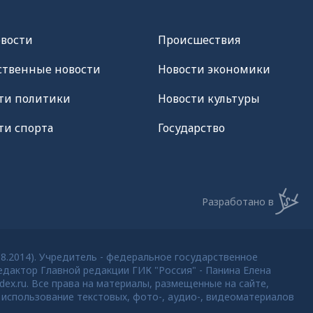
овости
Происшествия
твенные новости
Новости экономики
ти политики
Новости культуры
ти спорта
Государство
Разработано в
08.2014). Учредитель - федеральное государственное
дактор Главной редакции ГИК "Россия" - Панина Елена
dex.ru. Все права на материалы, размещенные на сайте,
использование текстовых, фото-, аудио-, видеоматериалов