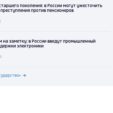
таршего поколения: в России могут ужесточить
 преступления против пенсионеров
д
 на заметку: в России введут промышленный
ддержки электроники
д
сударство»