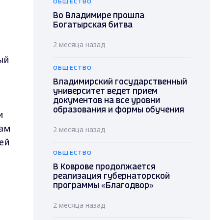
ОБЩЕСТВО
Во Владимире прошла
Богатырская битва
2 месяца назад
ый
ОБЩЕСТВО
Владимирский государственный
университет ведет прием
документов на все уровни
образования и формы обучения
и
вам
2 месяца назад
ей
ОБЩЕСТВО
В Коврове продолжается
реализация губернаторской
программы «Благодвор»
2 месяца назад