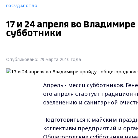
ГОСУДАРСТВО
17 и 24 апреля во Владимир
субботники
Опубликовано: 29 марта 2010 года
Апрель - месяц субботников. Ген
ого апреля стартует традиционн
озеленению и санитарной очистк
Подготовиться к майским праздн
коллективы предприятий и орган
Общегородские субботники намеч