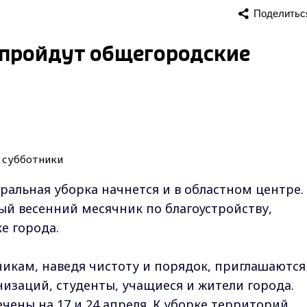
Поделитьс
е пройдут общегородские
еральная уборка начнется и в областном центре. 
ый весенний месячник по благоустройству,
е города.
икам, наведя чистоту и порядок, приглашаются
изаций, студенты, учащиеся и жители города.
ены на 17 и 24 апреля. К уборке территорий