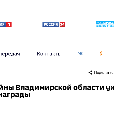
передач
Контакты
Поделитьс
ойны Владимирской области у
награды