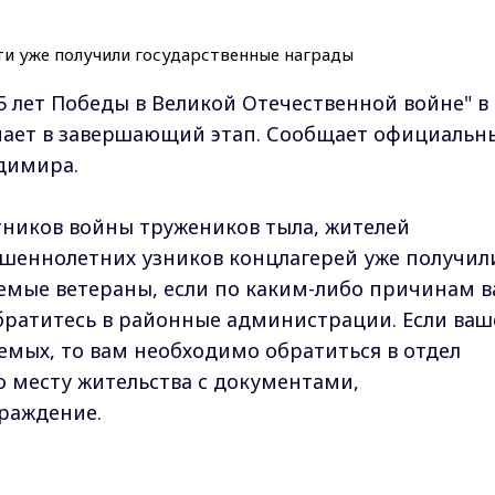
 лет Победы в Великой Отечественной войне" в
пает в завершающий этап. Сообщает официальн
димира.
тников войны тружеников тыла, жителей
ршеннолетних узников концлагерей уже получил
емые ветераны, если по каким-либо причинам 
братитесь в районные администрации. Если ваш
емых, то вам необходимо обратиться в отдел
 месту жительства с документами,
раждение.