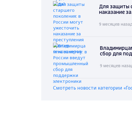
Для защиты с
наказание за
9 месяцев наза
Владимирцам
сбор для по
9 месяцев наза
Смотреть новости категории «Го