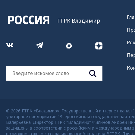
Гла
ГТРК Владимир
Пр
Ре
Пе
Ко
© 2026 ГТРК «Владимир». Государственный интернет-канал "Р
унитарное предприятие "Всероссийская государственная тел
Валерьевна. Директор ГТРК "Владимир" Филинов Андрей Никола
защищены в соответствии с российским и международным за
возможно только с согласия правообладателя ВГТРК. Для де