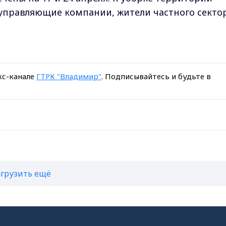
управляющие компании, жители частного сектор
кс-канале
ГТРК "Владимир"
. Подписывайтесь и будьте в
агрузить ещё