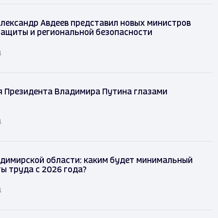
лександр Авдеев представил новых министров
защиты и региональной безопасности
д
я Президента Владимира Путина глазами
д
димирской области: каким будет минимальный
ы труда с 2026 года?
д