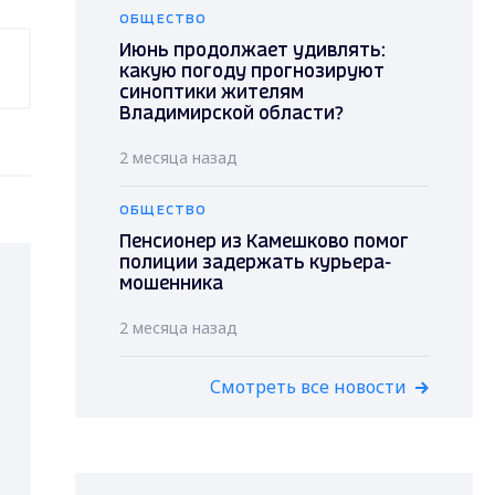
ОБЩЕСТВО
Июнь продолжает удивлять:
какую погоду прогнозируют
синоптики жителям
Владимирской области?
2 месяца назад
ОБЩЕСТВО
Пенсионер из Камешково помог
полиции задержать курьера-
мошенника
2 месяца назад
Смотреть все новости