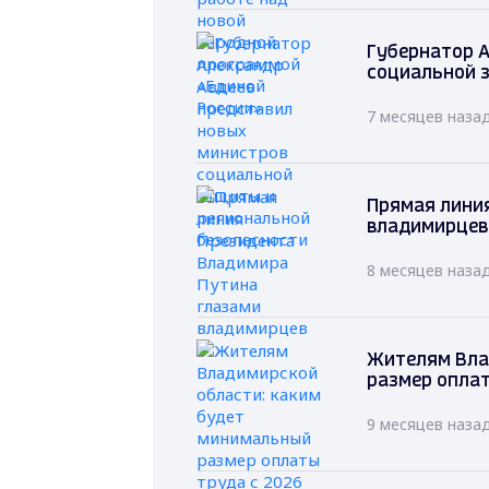
Губернатор А
социальной 
7 месяцев наза
Прямая лини
владимирцев
8 месяцев наза
Жителям Вла
размер оплат
9 месяцев наза