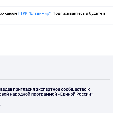
кс-канале
ГТРК "Владимир"
. Подписывайтесь и будьте в
ведев пригласил экспертное сообщество к
овой народной программой «Единой России»
д