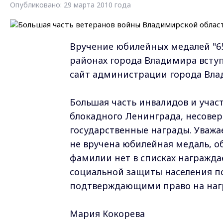
Опубликовано: 29 марта 2010 года
Вручение юбилейных медалей "65
районах города Владимира всту
сайт администрации города Вла
Большая часть инвалидов и учас
блокадного Ленинграда, несове
государственные награды. Уважа
не вручена юбилейная медаль, о
фамилии нет в списках награжда
социальной защиты населения по
подтверждающими право на наг
Мария Кокорева