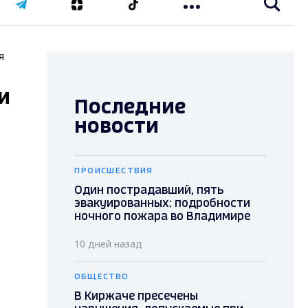
я
и
Последние
новости
ПРОИСШЕСТВИЯ
Один пострадавший, пять
эвакуированных: подробности
ночного пожара во Владимире
10 дней назад
ОБЩЕСТВО
В Киржаче пресечены