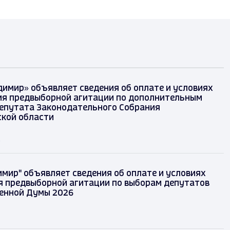
димир» объявляет сведения об оплате и условиях
я предвыборной агитации по дополнительным
епутата Законодательного Собрания
кой области
д
имир" объявляет сведения об оплате и условиях
 предвыборной агитации по выборам депутатов
енной Думы 2026