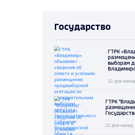
Государство
ГТРК «Вла
размещени
выборам д
Владимирс
22 дня наза
ГТРК "Влад
размещения
Государств
22 дня назад