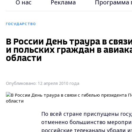
О нас
Реклама
Программа 
ГОСУДАРСТВО
В России День траура в свя
и польских граждан в авиак
области
Опубликовано: 12 апреля 2010 года
По всей стране приспущены госу
отменено большинство мероприя
российские телеканалы убрали 