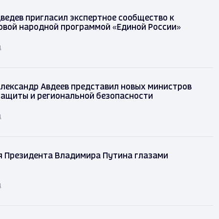
ведев пригласил экспертное сообщество к
овой народной программой «Единой России»
д
лександр Авдеев представил новых министров
защиты и региональной безопасности
д
я Президента Владимира Путина глазами
д