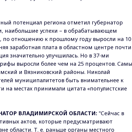
ный потенциал региона отметил губернатор
и, наибольшие успехи – в обрабатывающем
, по отношению к прошлому году выросли на 10
няя заработная плата в областном центре почти
ция значительно улучшилась. Но в 37-ми
рифы выросли более чем на 25 процентов. Сам
мский и Вязниковский районы. Николай
елей муниципалитетов быть внимательнее к
ти на местах принимали цитата «популистские
НАТОР ВЛАДИМИРСКОЙ ОБЛАСТИ:
"Сейчас в
тивных актов, которые предусматривают
не области. Т. е. раньше органы местного