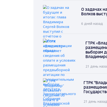
О задачах на
Волков выст
6 дней назад
ГТРК «Вла
размещени
выборам д
Владимирс
21 день наз
ГТРК "Влад
размещения
Государств
21 день наза