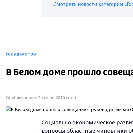
Смотреть новости категории «Го
ГОСУДАРСТВО
В Белом доме прошло совещ
Опубликовано: 24 июня 2010 года
Социально-экономическое развит
вопросы областные чиновники о