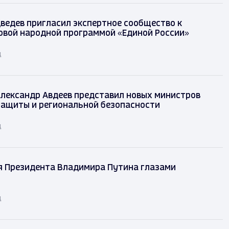
ведев пригласил экспертное сообщество к
овой народной программой «Единой России»
д
лександр Авдеев представил новых министров
защиты и региональной безопасности
д
я Президента Владимира Путина глазами
д