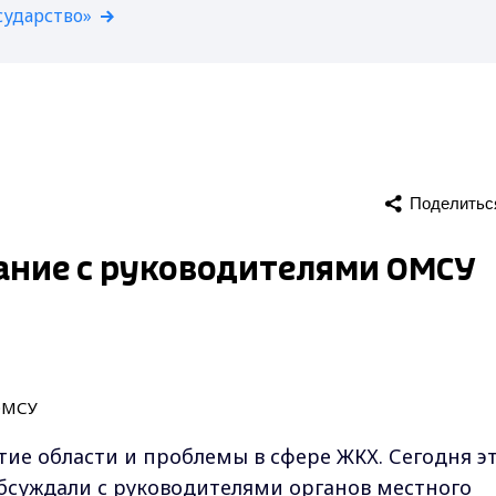
сударство»
Поделитьс
ание с руководителями ОМСУ
ие области и проблемы в сфере ЖКХ. Сегодня э
бсуждали с руководителями органов местного