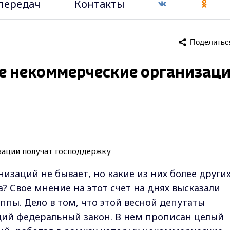
передач
Контакты
Поделитьс
е некоммерческие организац
изаций не бывает, но какие из них более други
? Свое мнение на этот счет на днях высказали
ппы. Дело в том, что этой весной депутаты
ий федеральный закон. В нем прописан целый