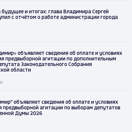
 будущее и итогах: глава Владимира Сергей
упил с отчётом о работе администрации города
димир» объявляет сведения об оплате и условиях
я предвыборной агитации по дополнительным
епутата Законодательного Собрания
кой области
ад
имир" объявляет сведения об оплате и условиях
 предвыборной агитации по выборам депутатов
енной Думы 2026
д