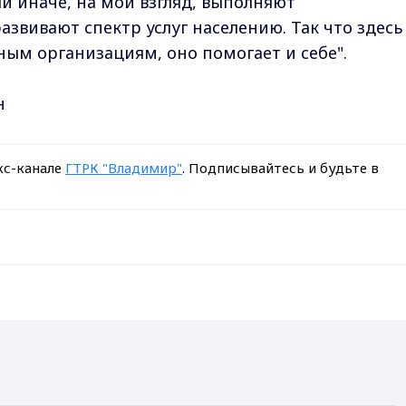
ли иначе, на мой взгляд, выполняют
звивают спектр услуг населению. Так что здесь
ным организациям, оно помогает и себе".
н
кс-канале
ГТРК "Владимир"
. Подписывайтесь и будьте в