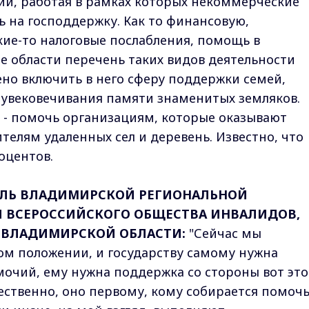
ий, работая в рамках которых некоммерческие
 на господдержку. Как то финансовую,
кие-то налоговые послабления, помощь в
не области перечень таких видов деятельности
но включить в него сферу поддержки семей,
увековечивания памяти знаменитых земляков.
 - помочь организациям, которые оказывают
телям удаленных сел и деревень. Известно, что
оцентов.
ЕЛЬ ВЛАДИМИРСКОЙ РЕГИОНАЛЬНОЙ
 ВСЕРОССИЙСКОГО ОБЩЕСТВА ИНВАЛИДОВ,
 ВЛАДИМИРСКОЙ ОБЛАСТИ:
"Сейчас мы
ом положении, и государству самому нужна
очий, ему нужна поддержка со стороны вот это
ественно, оно первому, кому собирается помочь