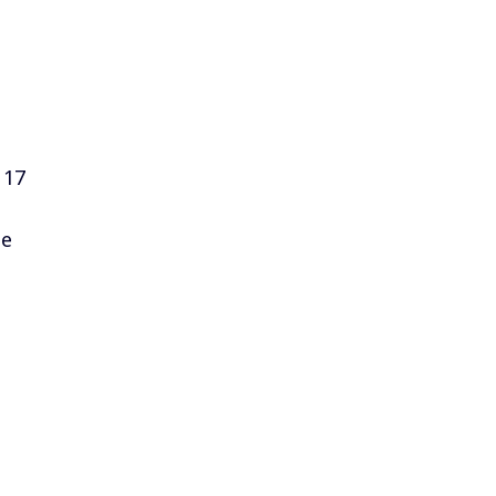
 17
ые