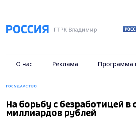
ГТРК Владимир
О нас
Реклама
Программа 
ГОСУДАРСТВО
На борьбу с безработицей в 
миллиардов рублей