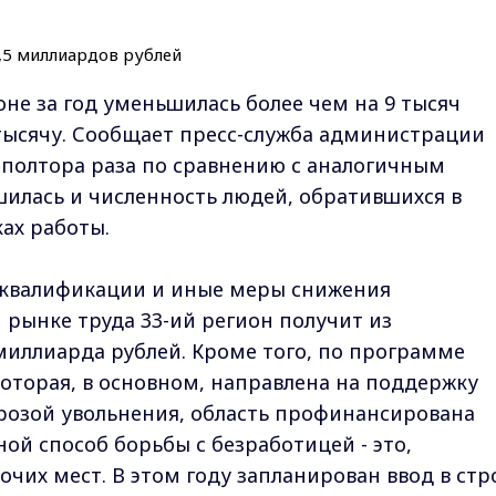
не за год уменьшилась более чем на 9 тысяч
1 тысячу. Сообщает пресс-служба администрации
 в полтора раза по сравнению с аналогичным
илась и численность людей, обратившихся в
ах работы.
 квалификации и иные меры снижения
рынке труда 33-ий регион получит из
иллиарда рублей. Кроме того, по программе
оторая, в основном, направлена на поддержку
розой увольнения, область профинансирована
ной способ борьбы с безработицей - это,
чих мест. В этом году запланирован ввод в стр