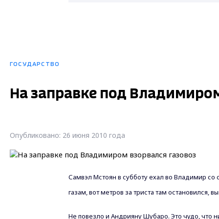
ГОСУДАРСТВО
На заправке под Владимиром
Опубликовано: 26 июня 2010 года
Самвэл Мстоян в субботу ехал во Владимир со 
газам, вот метров за триста там остановился, 
Не повезло и Андрияну Шубаро. Это чудо, что 