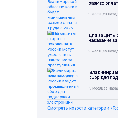
размер оплат
9 месяцев наза
Для защиты с
наказание за
9 месяцев наза
Владимирцам
сбор для по
9 месяцев наза
Смотреть новости категории «Го