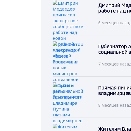
Дмитрий Мед
работе над н
6 месяцев наза
Губернатор А
социальной 
7 месяцев наза
Прямая лини
владимирцев
8 месяцев наза
Жителям Вла