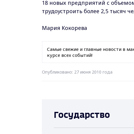
18 новых предприятий с объемом 
трудоустроить более 2,5 тысяч че
Мария Кокорева
Самые свежие и главные новости в ма
курсе всех событий!
Опубликовано: 27 июня 2010 года
Государство