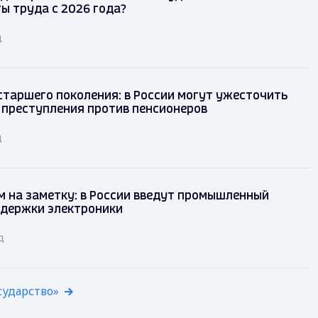
ы труда с 2026 года?
д
таршего поколения: в России могут ужесточить
 преступления против пенсионеров
д
 на заметку: в России введут промышленный
ддержки электроники
д
сударство»