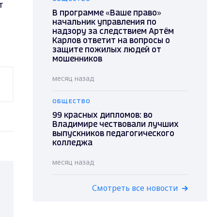
т
В программе «Ваше право»
начальник управления по
надзору за следствием Артём
Карлов ответит на вопросы о
защите пожилых людей от
мошенников
месяц назад
ОБЩЕСТВО
99 красных дипломов: во
Владимире чествовали лучших
выпускников педагогического
колледжа
месяц назад
Смотреть все новости