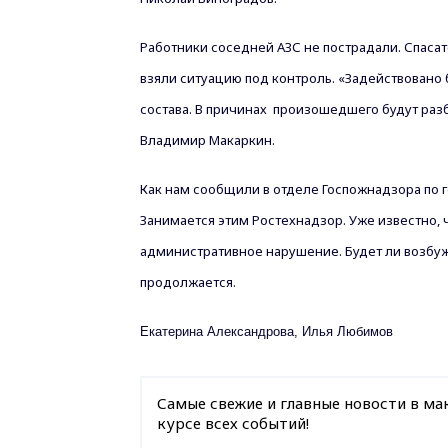
Работники соседней АЗС не пострадали. Спаса
взяли ситуацию под контроль.
«Задействовано 
состава. В причинах
произошедшего будут разб
Владимир Макаркин.
Как нам сообщили в отделе Госпожнадзора по г
Занимается этим Ростехнадзор. Уже известно, 
административное нарушение. Будет ли возбуж
продолжается.
Екатерина Александрова, Илья Любимов
Самые свежие и главные новости в ма
курсе всех событий!