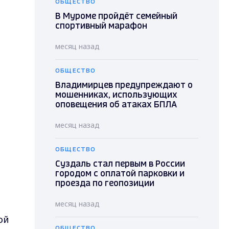
ОБЩЕСТВО
В Муроме пройдёт семейный
спортивный марафон
месяц назад
ОБЩЕСТВО
Владимирцев предупреждают о
мошенниках, использующих
оповещения об атаках БПЛА
месяц назад
ОБЩЕСТВО
Суздаль стал первым в России
городом с оплатой парковки и
проезда по геопозиции
месяц назад
ой
ОБЩЕСТВО