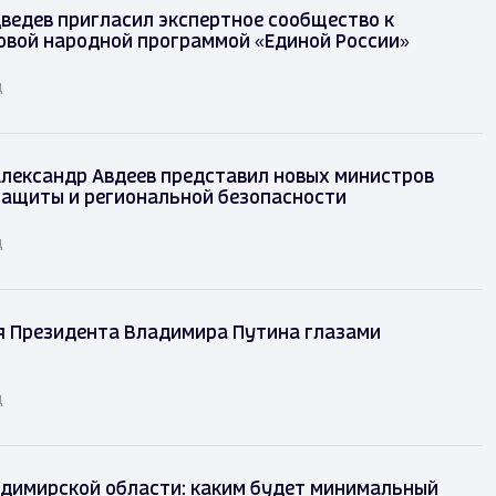
ведев пригласил экспертное сообщество к
овой народной программой «Единой России»
д
лександр Авдеев представил новых министров
защиты и региональной безопасности
д
я Президента Владимира Путина глазами
д
димирской области: каким будет минимальный