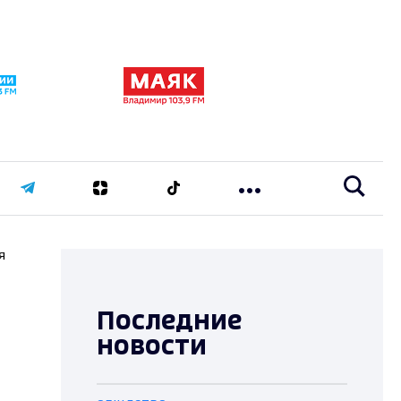
я
Последние
новости