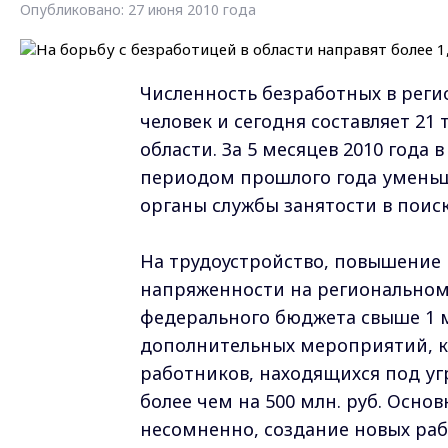
Опубликовано: 27 июня 2010 года
Численность безработных в регио
человек и сегодня составляет 2
области. За 5 месяцев 2010 года
периодом прошлого года уменьш
органы службы занятости в поиск
На трудоустройство, повышение
напряженности на региональном 
федерального бюджета свыше 1 м
дополнительных мероприятий, к
работников, находящихся под уг
более чем на 500 млн. руб. Основ
несомненно, создание новых рабо