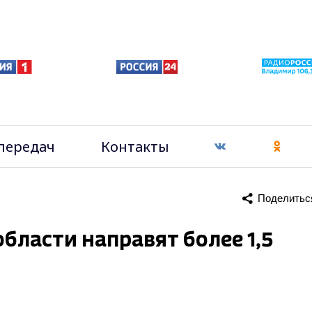
передач
Контакты
Поделитьс
области направят более 1,5