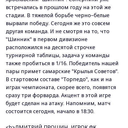
встречались в прошлом году на этой же
стадии. В тяжелой борьбе черно–белые
вырвали победу. Сегодня же это совсем
другая команда. И не смотря на то, что
"Шинник" в первом дивизионе
расположился на десятой строчке
турнирной таблицы, задача у команды
также пробиться в 1/16. Победитель нашей
пары примет самарские "Крылья Советов".
В стартовом составе "Торпедо", как и на
играх чемпионата, скорее всего, появятся
сразу три форварда. Акцент в этой игре
будет сделан на атаку. Напомним, матч
состоится сегодня, начало в 18:30.
<b>ДМИТРИЙ ПРОШИН, ИГРОК ФК