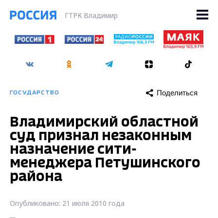
ГТРК Владимир
Поделиться
ГОСУДАРСТВО
Владимирский областной
суд признал незаконным
назначение сити-
менеджера Петушинского
района
Опубликовано: 21 июля 2010 года