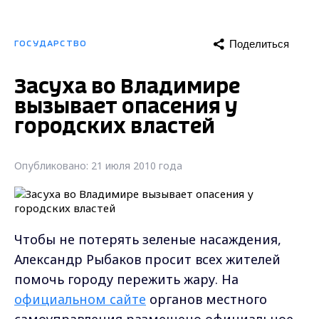
Поделиться
ГОСУДАРСТВО
Засуха во Владимире
вызывает опасения у
городских властей
Опубликовано: 21 июля 2010 года
Чтобы не потерять зеленые насаждения,
Александр Рыбаков просит всех жителей
помочь городу пережить жару. На
официальном сайте
органов местного
самоуправления размещено официальное