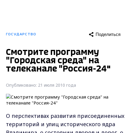
Поделиться
ГОСУДАРСТВО
Смотрите программу
"Городская среда" на
телеканале "Россия-24"
Опубликовано: 21 июля 2010 года
О перспективах развития присоединенных
территорий и улиц исторического ядра
Владимира, о состоянии дворов и дорог, о