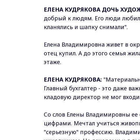
ЕЛЕНА КУДРЯКОВА ДОЧЬ ХУДО
добрый к людям. Его люди любили
кланялись и шапку снимали".
Елена Владимировна живет в окр
отец купил. А до этого семья жи
этаже.
ЕЛЕНА КУДРЯКОВА:
"Материальн
Главный бухгалтер - это даже важ
кладовую директор не мог входит
Со слов Елены Владимировны ее о
цифрами. Мечтал учиться живопи
"серьезную" профессию. Владими