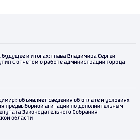
 будущее и итогах: глава Владимира Сергей
упил с отчётом о работе администрации города
димир» объявляет сведения об оплате и условиях
я предвыборной агитации по дополнительным
епутата Законодательного Собрания
кой области
д