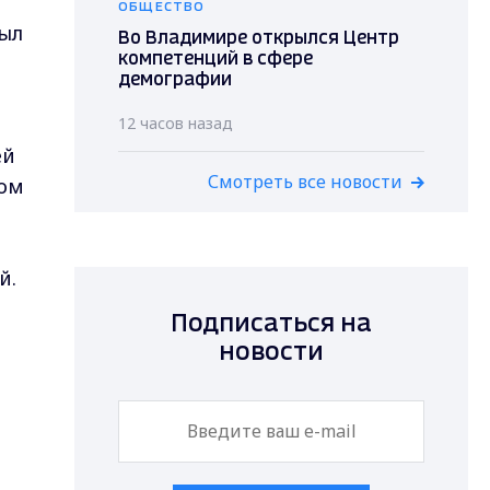
ОБЩЕСТВО
ыл
Во Владимире открылся Центр
компетенций в сфере
демографии
12 часов назад
ей
Смотреть все новости
ром
й.
Подписаться на
новости