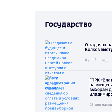
Государство
О задачах на
Волков выст
8 дней назад
ГТРК «Вла
размещени
выборам д
Владимирс
23 дня наза