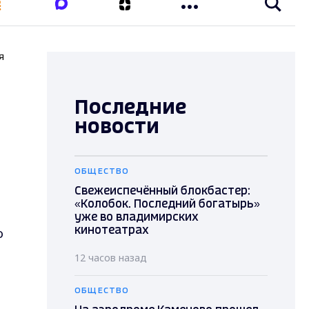
я
Последние
новости
ОБЩЕСТВО
Свежеиспечённый блокбастер:
«Колобок. Последний богатырь»
уже во владимирских
о
кинотеатрах
12 часов назад
ОБЩЕСТВО