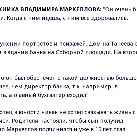
ЖНИКА ВЛАДИМИРА МАРКЕЛЛОВА:
"Он очень б
. Когда с ним идешь, с ним все здоровались,
ужении портретов и пейзажей. Дом на Танеева 
ла в здании банка на Соборной площади. На вто
о он был обеспечен с такой должностью большо
нее, чем директор банка, т.к. например, в
ь, а главный бухгалтер входил".
тец в юности никак не хотел связывать жизнь с
си. Родители настояли, чтобы сын получил
р Маркеллов подчинился и уже в 15 лет стал