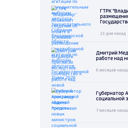
ГТРК "Влад
размещения
Государств
23 дня назад
Дмитрий Мед
работе над н
6 месяцев наза
Губернатор А
социальной 
7 месяцев наза