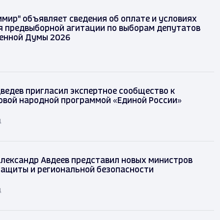
имир" объявляет сведения об оплате и условиях
 предвыборной агитации по выборам депутатов
енной Думы 2026
ведев пригласил экспертное сообщество к
овой народной программой «Единой России»
д
лександр Авдеев представил новых министров
защиты и региональной безопасности
д