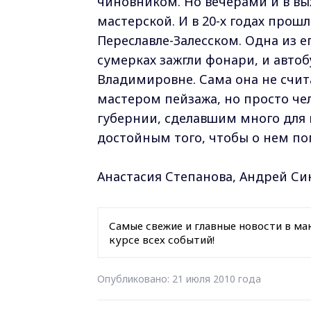
чиновником. Но вечерами и в вы
мастерской. И в 20-х годах прош
Переславле-Залесском. Одна из ег
сумерках зажгли фонари, и автоб
Владимировне. Сама она не счи
мастером пейзажа, но просто ч
губернии, сделавшим много для 
достойным того, чтобы о нем п
Анастасия Степанова, Андрей С
Самые свежие и главные новости в ма
курсе всех событий!
Опубликовано: 21 июля 2010 года