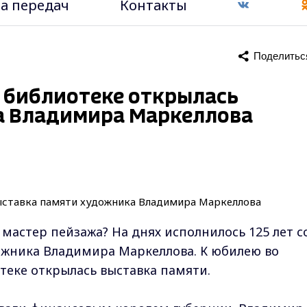
а передач
Контакты
Поделитьс
 библиотеке открылась
а Владимира Маркеллова
мастер пейзажа? На днях исполнилось 125 лет с
ожника Владимира Маркеллова. К юбилею во
еке открылась выставка памяти.