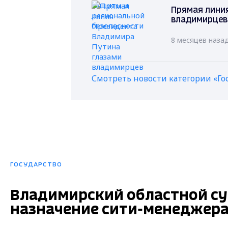
Прямая лини
владимирцев
8 месяцев наза
Смотреть новости категории «Го
ГОСУДАРСТВО
Владимирский областной су
назначение сити-менеджера