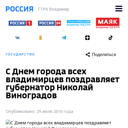
ГТРК Владимир
Поделиться
ГОСУДАРСТВО
С Днем города всех
владимирцев поздравляет
губернатор Николай
Виноградов
Опубликовано: 29 июля 2010 года