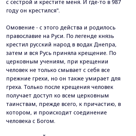
с сестрой и крестите меня. И где-то в 987
году он крестился".
Омовение - с этого действа и родилось
православие на Руси. По легенде князь
крестил русский народ в водах Днепра,
затем и вся Русь приняла крещение. По
церковным учениям, при крещении
человек не только смывает с себя все
прежние грехи, но он также умирает для
греха. Только после крещения человек
получает доступ ко всем церковным
таинствам, прежде всего, к причастию, в
котором, и происходит соединение
человека с Богом.