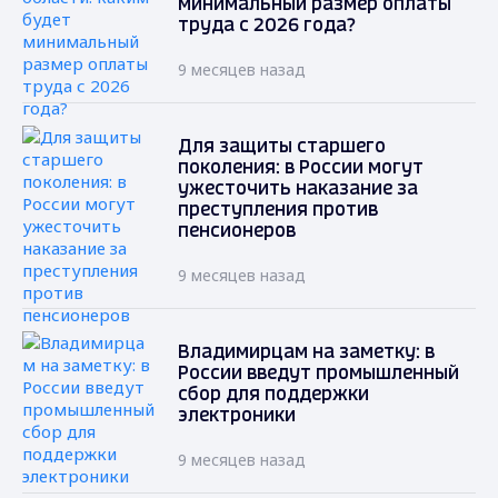
минимальный размер оплаты
труда с 2026 года?
9 месяцев назад
Для защиты старшего
поколения: в России могут
ужесточить наказание за
преступления против
пенсионеров
9 месяцев назад
Владимирцам на заметку: в
России введут промышленный
сбор для поддержки
электроники
9 месяцев назад