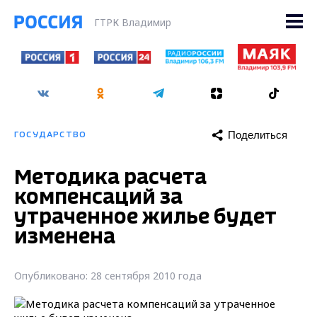
ГТРК Владимир
Поделиться
ГОСУДАРСТВО
Методика расчета
компенсаций за
утраченное жилье будет
изменена
Опубликовано: 28 сентября 2010 года