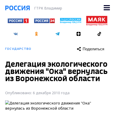
ГТРК Владимир
Поделиться
ГОСУДАРСТВО
Делегация экологического
движения "Ока" вернулась
из Воронежской области
Опубликовано: 6 декабря 2010 года