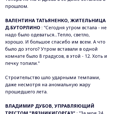
прошлом.
ВАЛЕНТИНА ТАТЬЯНЕНКО, ЖИТЕЛЬНИЦА
Д.БУТОРЛИНО
: "Сегодня утром встала - не
надо было одеваться...Тепло, светло,
хорошо. И большое спасибо им всем. А что
было до этого? Утром вставали в одной
комнате было 8 градусов, в этой - 12. Хоть и
печку топили."
Строительство шло ударными темпами,
даже несмотря на аномальную жару
прошедшего лета.
ВЛАДИМИР ДУБОВ, УПРАВЛЯЮЩИЙ
ТРЕСТОМ "ВЯЗНИКИГОРГАЗ"
: "За мои 24