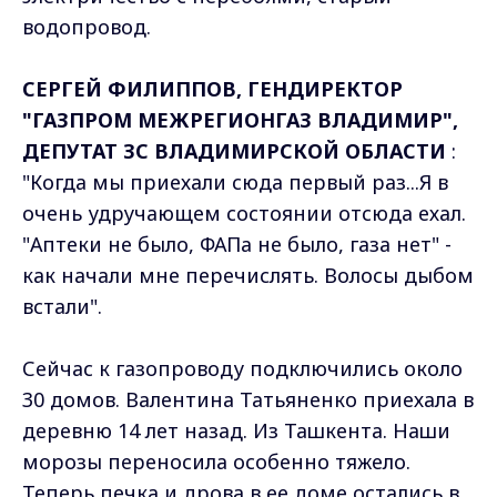
водопровод.
СЕРГЕЙ ФИЛИППОВ, ГЕНДИРЕКТОР
"ГАЗПРОМ МЕЖРЕГИОНГАЗ ВЛАДИМИР",
ДЕПУТАТ ЗС ВЛАДИМИРСКОЙ ОБЛАСТИ
:
"Когда мы приехали сюда первый раз...Я в
очень удручающем состоянии отсюда ехал.
"Аптеки не было, ФАПа не было, газа нет" -
как начали мне перечислять. Волосы дыбом
встали".
Сейчас к газопроводу подключились около
30 домов. Валентина Татьяненко приехала в
деревню 14 лет назад. Из Ташкента. Наши
морозы переносила особенно тяжело.
Теперь печка и дрова в ее доме остались в