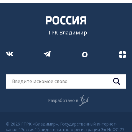
ГТРК Владимир
Разработано в
© 2026 ГТРК «Владимир». Государственный интернет-
канал "Россия" (свидетельство о регистрации Эл № ФС 77-