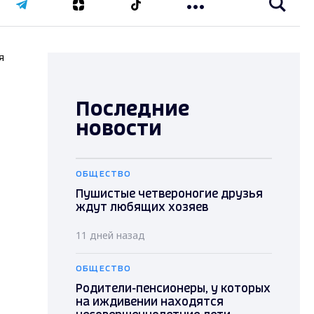
я
Последние
новости
ОБЩЕСТВО
Пушистые четвероногие друзья
ждут любящих хозяев
11 дней назад
ОБЩЕСТВО
Родители-пенсионеры, у которых
на иждивении находятся