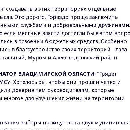
н: создавать в этих территориях отдельные
сла. Это дорого. Гораздо проще заключить
венными службами и добровольными дружинами
хо если местные власти достигли бы в этом вопр
ились в освоении бюджетных средств. Особенно
сь в благоустройство своих территорий. Глава
устальный, Муром и Александровский район.
НАТОР ВЛАДИМИРСКОЙ ОБЛАСТИ:
"Грядет
МСУ. Хотелось бы, чтобы они прошли четко и
дили доверие тем руководителям, которые
и многое для улучшения жизни на территории
сования выборы пройдут в ста двух муниципаль