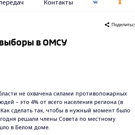
передач
Контакты
Поделитьс
 выборы в ОМСУ
области не охвачена силами противопожарных
юдей – это 4% от всего населения региона (в
 Как сделать так, чтобы в нужный момент было
егодня решали члены Совета по местному
шло в Белом доме.