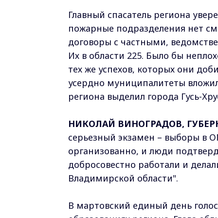
Главный спасатель региона увере
пожарные подразделения нет смы
договоры с частными, ведомст
Их в области 225. Было бы непло
тех же успехов, которых они доб
усердно муниципалитеты вложили
региона выделил города Гусь-Хр
НИКОЛАЙ ВИНОГРАДОВ, ГУБЕР
серьезный экзамен – выборы в О
организованно, и люди подтвер
добросовестно работали и делал
Владимирской области".
В мартовский единый день голо