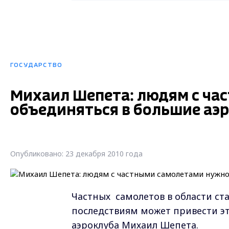
ГОСУДАРСТВО
Михаил Шепета: людям с ча
объединяться в большие аэ
Опубликовано: 23 декабря 2010 года
Частных самолетов в области ста
последствиям может привести эт
аэроклуба Михаил Шепета.