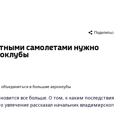
Поделитьс
стными самолетами нужно
роклубы
новится все больше. О том, к каким последстви
о увлечение рассказал начальник владимирског