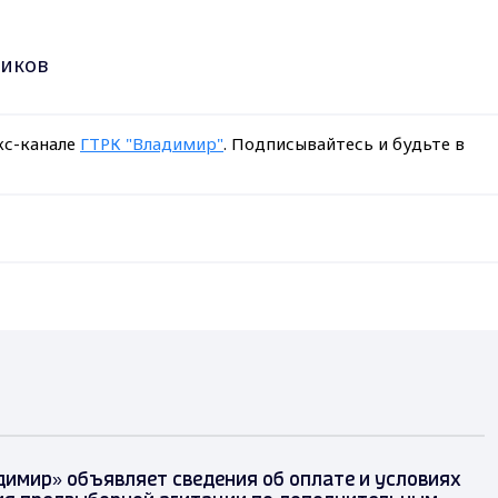
риков
кс-канале
ГТРК "Владимир"
. Подписывайтесь и будьте в
димир» объявляет сведения об оплате и условиях