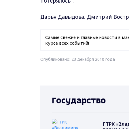
потерялось".
Дарья Давыдова, Дмитрий Вост
Самые свежие и главные новости в ма
курсе всех событий!
Опубликовано: 23 декабря 2010 года
Государство
ГТРК «Вла