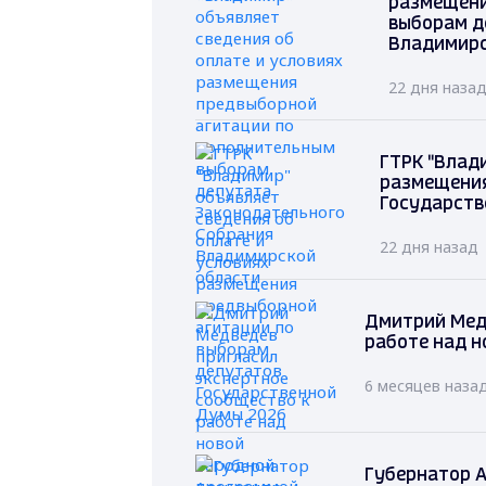
размещени
выборам д
Владимирс
22 дня наза
ГТРК "Влад
размещения
Государств
22 дня назад
Дмитрий Мед
работе над н
6 месяцев наза
Губернатор А