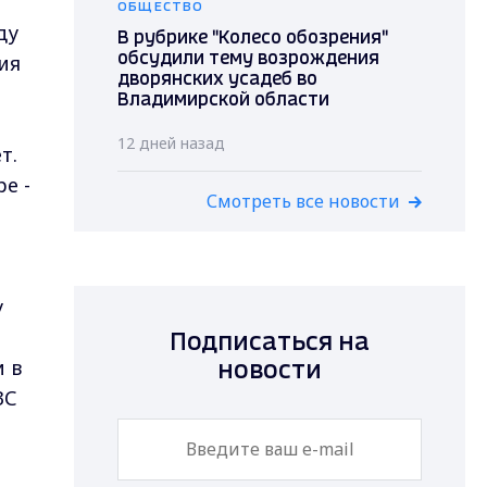
ОБЩЕСТВО
ду
В рубрике "Колесо обозрения"
ия
обсудили тему возрождения
дворянских усадеб во
Владимирской области
12 дней назад
т.
е -
Смотреть все новости
у
Подписаться на
 в
новости
ЗС