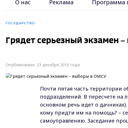
О нас
Реклама
Программа 
ГОСУДАРСТВО
Грядет серьезный экзамен –
Опубликовано: 23 декабря 2010 года
Почти пятая часть территории 
подразделений. В пересчете на л
основном речь идет о дачниках).
кому придти им на помощь? – с
самоуправлению. Заседание про