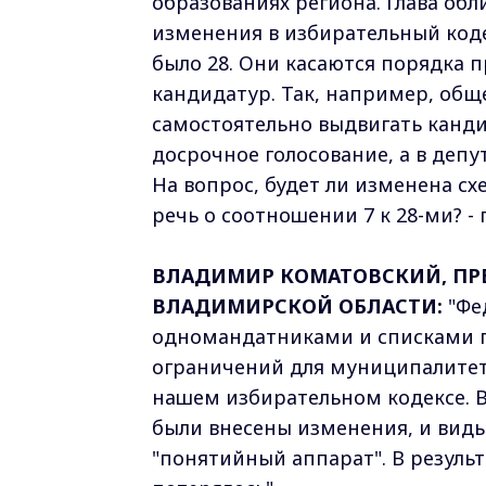
образованиях региона. Глава об
изменения в избирательный кодек
было 28. Они касаются порядка 
кандидатур. Так, например, общ
самостоятельно выдвигать канди
досрочное голосование, а в депу
На вопрос, будет ли изменена сх
речь о соотношении 7 к 28-ми? -
ВЛАДИМИР КОМАТОВСКИЙ, ПР
ВЛАДИМИРСКОЙ ОБЛАСТИ:
"Фе
одномандатниками и списками п
ограничений для муниципалитет
нашем избирательном кодексе. В
были внесены изменения, и вид
"понятийный аппарат". В резуль