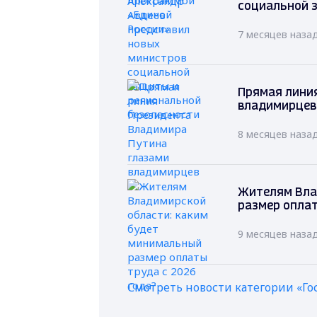
социальной 
7 месяцев наза
Прямая лини
владимирцев
8 месяцев наза
Жителям Вла
размер оплат
9 месяцев наза
Смотреть новости категории «Го