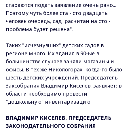
стараются подать заявление очень рано...
Поэтому чуть более ста - сто двадцать
человек очередь, сад расчитан на сто -
проблема будет решена".
Таких "исчезнувших" детских садов в
регионе много. Их здания в 90-ые в
большинстве случаев заняли магазины и
офисы. В тех же Никологорах когда-то было
шесть детских учреждений. Председатель
Заксобрания Владимир Киселев, заявляет: в
области необходимо провести
"дошкольную" инвентаризацию.
ВЛАДИМИР КИСЕЛЕВ, ПРЕДСЕДАТЕЛЬ
ЗАКОНОДАТЕЛЬНОГО СОБРАНИЯ