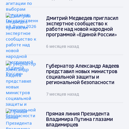
Дмитрий Медведев пригласил
экспертное сообщество к
работе над новой народной
программой «Единой России»
6 месяцев назад
Губернатор Александр Авдеев
представил новых министров
социальной защиты и
региональной безопасности
7 месяцев назад
Прямая линия Президента
Владимира Путина глазами
владимирцев