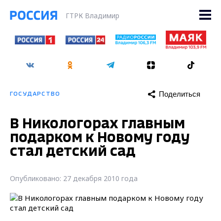
ГТРК Владимир
Поделиться
ГОСУДАРСТВО
В Никологорах главным
подарком к Новому году
стал детский сад
Опубликовано: 27 декабря 2010 года