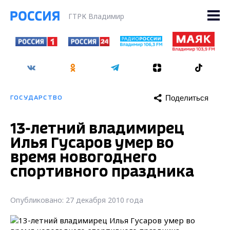
ГТРК Владимир
Поделиться
ГОСУДАРСТВО
13-летний владимирец
Илья Гусаров умер во
время новогоднего
спортивного праздника
Опубликовано: 27 декабря 2010 года