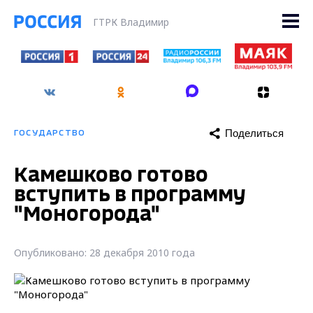
ГТРК Владимир
Поделиться
ГОСУДАРСТВО
Камешково готово
вступить в программу
"Моногорода"
Опубликовано: 28 декабря 2010 года