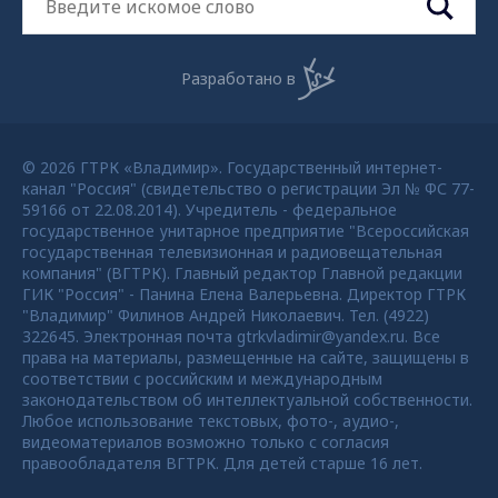
Разработано в
© 2026 ГТРК «Владимир». Государственный интернет-
канал "Россия" (свидетельство о регистрации Эл № ФС 77-
59166 от 22.08.2014). Учредитель - федеральное
государственное унитарное предприятие "Всероссийская
государственная телевизионная и радиовещательная
компания" (ВГТРК). Главный редактор Главной редакции
ГИК "Россия" - Панина Елена Валерьевна. Директор ГТРК
"Владимир" Филинов Андрей Николаевич. Тел. (4922)
322645. Электронная почта gtrkvladimir@yandex.ru. Все
права на материалы, размещенные на сайте, защищены в
соответствии с российским и международным
законодательством об интеллектуальной собственности.
Любое использование текстовых, фото-, аудио-,
видеоматериалов возможно только с согласия
правообладателя ВГТРК. Для детей старше 16 лет.