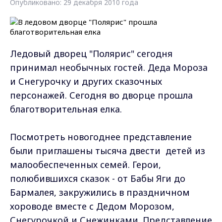
Опубликовано: 29 декабря 2010 года
Ледовый дворец "Полярис" сегодня
принимал необычных гостей. Деда Мороза
и Снегурочку и других сказочных
персонажей. Сегодня во дворце прошла
благотворительная елка.
Посмотреть новогоднее представление
были приглашены тысяча двести детей из
малообеспеченных семей. Герои,
полюбившихся сказок - от Бабы Яги до
Бармалея, закружились в праздничном
хороводе вместе с Дедом Морозом,
Снегурочкой и Снежинками. Представление