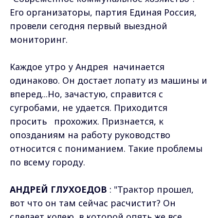
Его организаторы, партия Единая Россия,
провели сегодня первый выездной
мониторинг.
Каждое утро у Андрея начинается
одинаково. Он достает лопату из машины и
вперед...Но, зачастую, справится с
сугробами, не удается. Приходится
просить прохожих. Признается, к
опозданиям на работу руководство
относится с пониманием. Такие проблемы
по всему городу.
АНДРЕЙ ГЛУХОЕДОВ
: "Трактор прошел,
вот что он там сейчас расчистит? Он
сделает колею, в которой опять же все