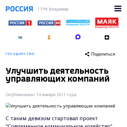
ГТРК Владимир
Поделиться
ГОСУДАРСТВО
Улучшить деятельность
управляющих компаний
Опубликовано: 14 января 2011 года
С таким девизом стартовал проект
"Современное коммунальное хозяйство".