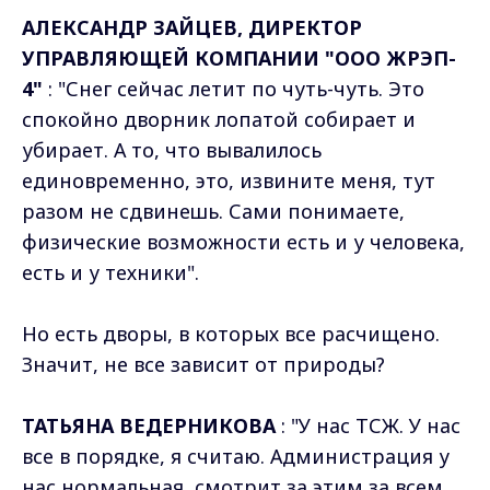
АЛЕКСАНДР ЗАЙЦЕВ, ДИРЕКТОР
УПРАВЛЯЮЩЕЙ КОМПАНИИ "ООО ЖРЭП-
4"
: "Снег сейчас летит по чуть-чуть. Это
спокойно дворник лопатой собирает и
убирает. А то, что вывалилось
единовременно, это, извините меня, тут
разом не сдвинешь. Сами понимаете,
физические возможности есть и у человека,
есть и у техники".
Но есть дворы, в которых все расчищено.
Значит, не все зависит от природы?
ТАТЬЯНА ВЕДЕРНИКОВА
: "У нас ТСЖ. У нас
все в порядке, я считаю. Администрация у
нас нормальная, смотрит за этим за всем,