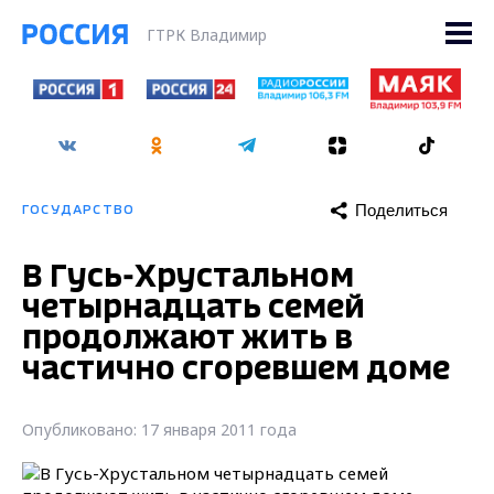
ГТРК Владимир
Поделиться
ГОСУДАРСТВО
В Гусь-Хрустальном
четырнадцать семей
продолжают жить в
частично сгоревшем доме
Опубликовано: 17 января 2011 года