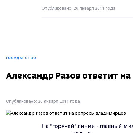
Опубликовано: 26 января 2011 года
ГОСУДАРСТВО
Александр Разов ответит н
Опубликовано: 26 января 2011 года
На "горячей" линии - главный м