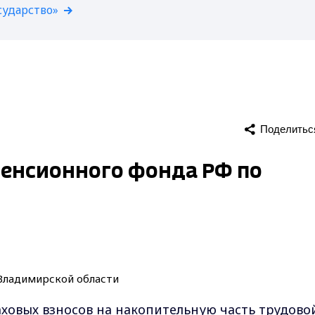
сударство»
Поделитьс
енсионного фонда РФ по
ховых взносов на накопительную часть трудово