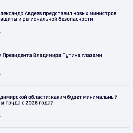
лександр Авдеев представил новых министров
защиты и региональной безопасности
д
я Президента Владимира Путина глазами
д
димирской области: каким будет минимальный
ы труда с 2026 года?
д