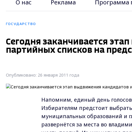
О нас
Реклама
Программа 
ГОСУДАРСТВО
Сегодня заканчивается эта
партийных списков на пред
Опубликовано: 26 января 2011 года
Напомним, единый день голосов
Избирателям предстоит выбрать
муниципальных образований и г
развернётся за места во владими