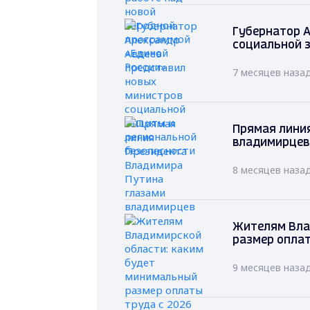
Губернатор А
социальной 
7 месяцев наза
Прямая лини
владимирцев
8 месяцев наза
Жителям Вла
размер оплат
9 месяцев наза