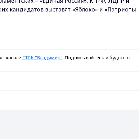
ламентских – «Единая Россия», КПРФ, ЛДПР и
воих кандидатов выставят «Яблоко» и «Патриоты
кс-канале
ГТРК "Владимир"
. Подписывайтесь и будьте в