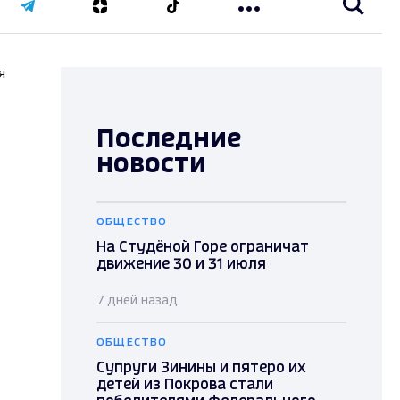
я
Последние
новости
ОБЩЕСТВО
На Студёной Горе ограничат
движение 30 и 31 июля
7 дней назад
ОБЩЕСТВО
Супруги Зинины и пятеро их
детей из Покрова стали