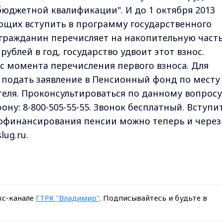
бюджетной квалификации". И до 1 октября 2013
ающих вступить в программу государственного
гражданин перечисляет на накопительную част
рублей в год, государство удвоит этот взнос.
 с момента перечисления первого взноса. Для
 подать заявление в Пенсионный фонд по месту
теля. Проконсультироваться по данному вопросу
ну: 8-800-505-55-55. Звонок бесплатный. Вступи
софинансирования пенсии можно теперь и через
lug.ru.
кс-канале
ГТРК "Владимир"
. Подписывайтесь и будьте в