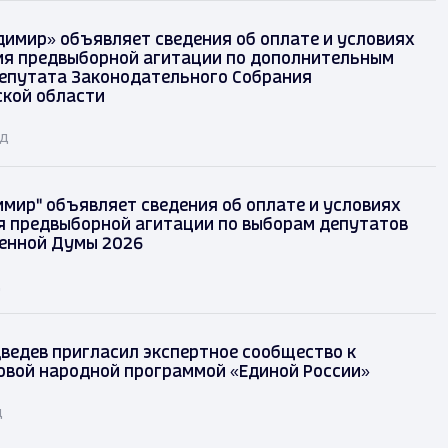
димир» объявляет сведения об оплате и условиях
я предвыборной агитации по дополнительным
епутата Законодательного Собрания
кой области
ад
имир" объявляет сведения об оплате и условиях
 предвыборной агитации по выборам депутатов
енной Думы 2026
д
ведев пригласил экспертное сообщество к
овой народной программой «Единой России»
д