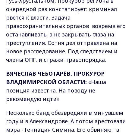
Гусь-Хрустальном, прокурор региона в
очередной раз констатирует: криминал
рвётся к власти. Задача
правоохранительных органов
вовремя его
останавливать, а не закрывать глаза на
преступления. Сотня дел отправлена на
новое расследование. Под следствием и
члены ОПГ, и стражи правопорядка.
ВЯЧЕСЛАВ ЧЕБОТАРЁВ, ПРОКУРОР
ВЛАДИМИРСКОЙ ОБЛАСТИ:
«Наша
позиция известна. На поводу не
рекомендую идти».
Несколько банд обезвредили в минувшем
году и в Александрове. А потом арестовали
мэра - Геннадия Симина. Его обвиняют в