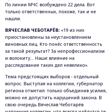
По линии МЧС возбуждено 22 дела. Вот
только ответственных, похоже, так и не
нашли.
ВЯЧЕСЛАВ ЧЕБОТАРЁВ:
«19 из них
приостановлены за неустановлением
виновных лиц. Кто понёс ответственность
за такой результат? За непрофессионализм
и волокиту… Наше влияние на
расследование таких дел невелико».
Тема предстоящих выборов - отдельный
вопрос. Выступая на коллегии, губернатор
региона отметил: только объединив усилия,
можно не допустить нарушений закона. В
свою очередь Вячеслав Чеботарёв
напомнил коллегам, что всегда найдутся те,