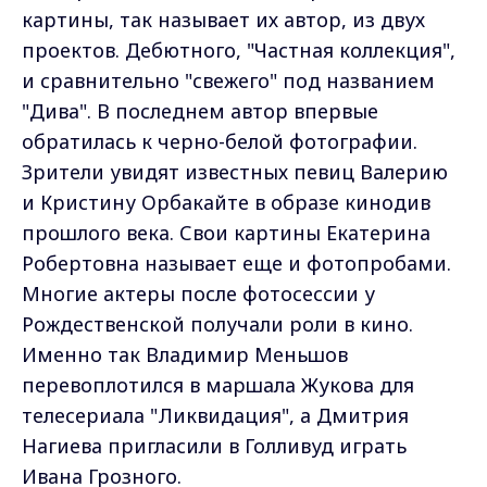
картины, так называет их автор, из двух
проектов. Дебютного, "Частная коллекция",
и сравнительно "свежего" под названием
"Дива". В последнем автор впервые
обратилась к черно-белой фотографии.
Зрители увидят известных певиц Валерию
и Кристину Орбакайте в образе кинодив
прошлого века. Свои картины Екатерина
Робертовна называет еще и фотопробами.
Многие актеры после фотосессии у
Рождественской получали роли в кино.
Именно так Владимир Меньшов
перевоплотился в маршала Жукова для
телесериала "Ликвидация", а Дмитрия
Нагиева пригласили в Голливуд играть
Ивана Грозного.