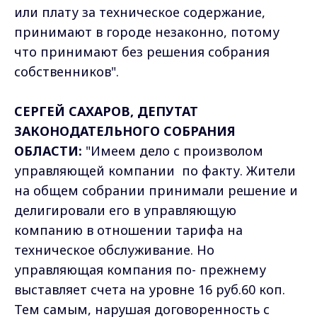
или плату за техническое содержание,
принимают в городе незаконно, потому
что принимают без решения собрания
собственников".
СЕРГЕЙ САХАРОВ, ДЕПУТАТ
ЗАКОНОДАТЕЛЬНОГО СОБРАНИЯ
ОБЛАСТИ:
"Имеем дело с произволом
управляющей компании по факту. Жители
на общем собрании принимали решение и
делигировали его в управляющую
компанию в отношении тарифа на
техническое обслуживание. Но
управляющая компания по- прежнему
выставляет счета на уровне 16 руб.60 коп.
Тем самым, нарушая договоренность с