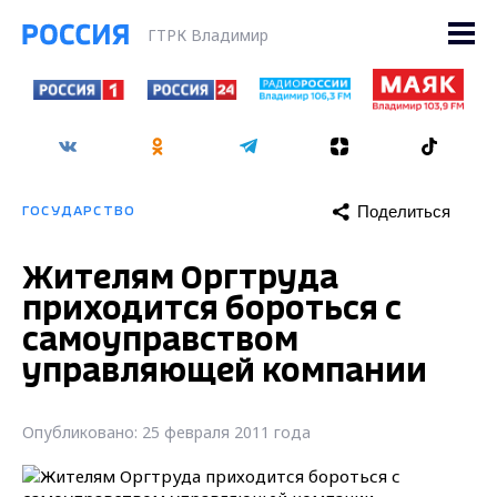
ГТРК Владимир
Поделиться
ГОСУДАРСТВО
Жителям Оргтруда
приходится бороться с
самоуправством
управляющей компании
Опубликовано: 25 февраля 2011 года