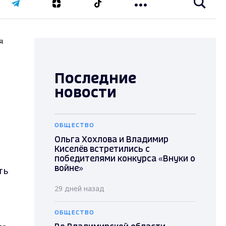
я
Последние
новости
ОБЩЕСТВО
Ольга Хохлова и Владимир
Киселёв встретились с
победителями конкурса «Внуки о
ть
войне»
29 дней назад
ОБЩЕСТВО