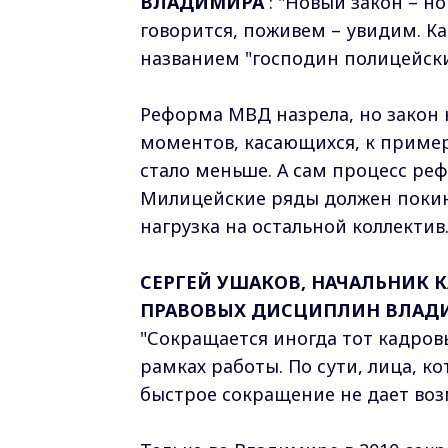
ВЛАДИМИРА
: "Новый закон – н
говорится, поживем – увидим. К
названием "господин полицейски
Реформа МВД назрела, но закон 
моментов, касающихся, к приме
стало меньше. А сам процесс ре
Милицейские ряды должен покину
нагрузка на остальной коллектив
СЕРГЕЙ УШАКОВ, НАЧАЛЬНИК 
ПРАВОВЫХ ДИСЦИПЛИН ВЛАД
"Сокращается иногда тот кадро
рамках работы. По сути, лица, к
быстрое сокращение не дает воз