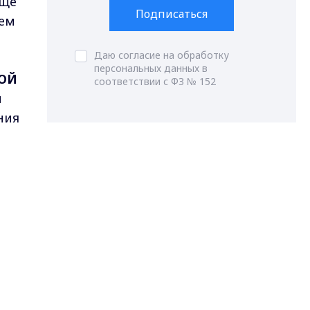
еще
Подписаться
чем
Даю согласие на обработку
персональных данных в
КОЙ
соответствии с ФЗ № 152
м
ния