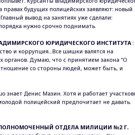
и поплывет. Курсанты владимирского юридическо
на правах будущих полицейских заявляют: новый
 Главный вывод на занятиях уже сделали:
опорядка нужно срочно поднимать.
ВЛАДИМИРСКОГО ЮРИДИЧЕСКОГО ИНСТИТУТА
:
ство и коррупция...Все шишки валятся на
 органов. Думаю, что с принятием закона "О
 Отношение со стороны людей, может быть, и
о знает Денис Мазин. Хотя и работает участко
молодой полицейский предпочитает не давать.
УПОЛНОМОЧЕННЫЙ ОТДЕЛА МИЛИЦИИ №2 Г.