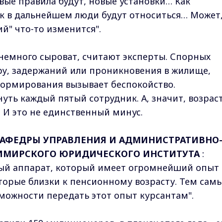
овые правила будут, новые установки… Как
ак в дальнейшем люди будут относиться… Может,
й" что-то изменится".
немного сыроват, считают эксперты. Спорных
ру, задержаний или проникновения в жилище,
формирования вызывает беспокойство.
ть каждый пятый сотрудник. А, значит, возрас
. И это не единственный минус.
КАФЕДРЫ УПРАВЛЕНИЯ И АДМИНИСТРАТИВНО
ИМИРСКОГО ЮРИДИЧЕСКОГО ИНСТИТУТА
:
вый аппарат, который имеет огромнейший опыт 
оторые близки к пенсионному возрасту. Тем сам
можности передать этот опыт курсантам".