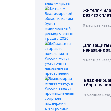
Жителям Вла
размер оплат
9 месяцев наза
Для защиты с
наказание за
9 месяцев наза
Владимирцам
сбор для по
9 месяцев наза