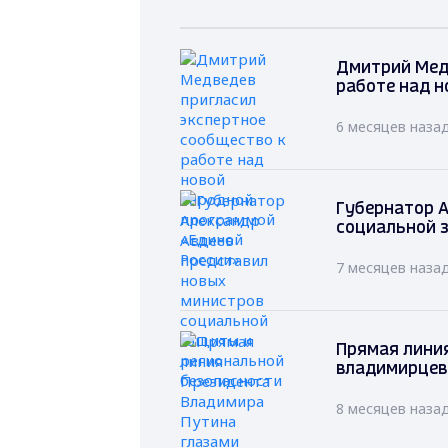
Дмитрий Мед
работе над н
6 месяцев наза
Губернатор А
социальной 
7 месяцев наза
Прямая лини
владимирцев
8 месяцев наза