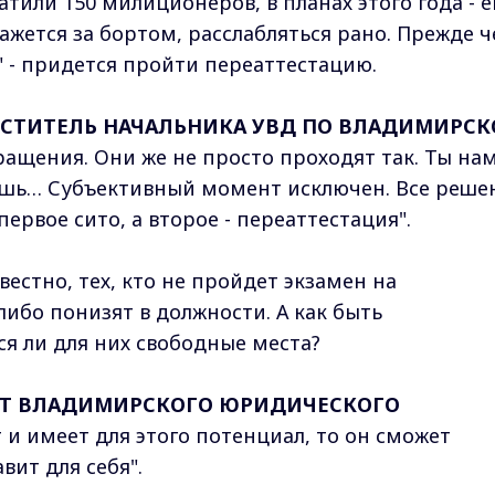
атили 150 милиционеров, в планах этого года - 
кажется за бортом, расслабляться рано. Прежде 
 - придется пройти переаттестацию.
ЕСТИТЕЛЬ НАЧАЛЬНИКА УВД ПО ВЛАДИМИРС
окращения. Они же не просто проходят так. Ты на
аешь… Субъективный момент исключен. Все реше
ервое сито, а второе - переаттестация".
вестно, тех, кто не пройдет экзамен на
либо понизят в должности. А как быть
я ли для них свободные места?
АНТ ВЛАДИМИРСКОГО ЮРИДИЧЕСКОГО
ет и имеет для этого потенциал, то он сможет
вит для себя".