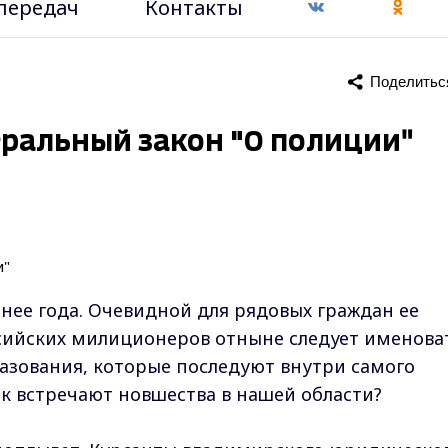
передач
Контакты
Поделитьс
еральный закон "О полиции"
ее года. Очевидной для рядовых граждан ее
оссийских милиционеров отныне следует именова
азования, которые последуют внутри самого
ак встречают новшества в нашей области?