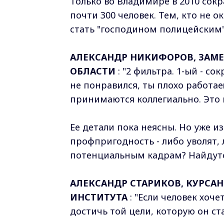
Только во Владимире в 2010 сокр
почти 300 человек. Тем, кто не о
стать "господином полицейским"
АЛЕКСАНДР НИКИФОРОВ, ЗАМ
ОБЛАСТИ
: "2 фильтра. 1-ый - с
не понравился, ты плохо работ
принимаются коллегиально. Это п
Ее детали пока неясны. Но уже из
профпригодность - либо уволят, 
потенциальным кадрам? Найдутс
АЛЕКСАНДР СТАРИКОВ, КУРС
ИНСТИТУТА
: "Если человек хоч
достичь той цели, которую он ста