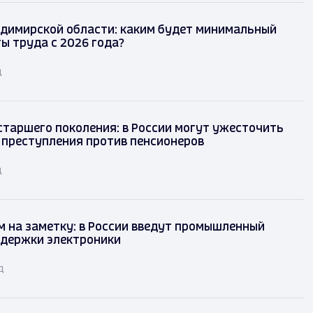
димирской области: каким будет минимальный
ы труда с 2026 года?
д
таршего поколения: в России могут ужесточить
 преступления против пенсионеров
д
 на заметку: в России введут промышленный
ддержки электроники
д