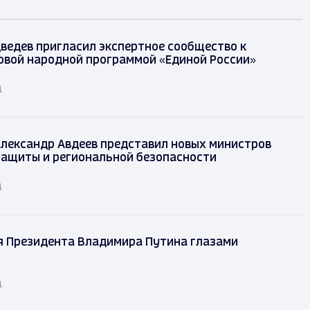
ведев пригласил экспертное сообщество к
овой народной программой «Единой России»
д
лександр Авдеев представил новых министров
защиты и региональной безопасности
д
я Президента Владимира Путина глазами
д