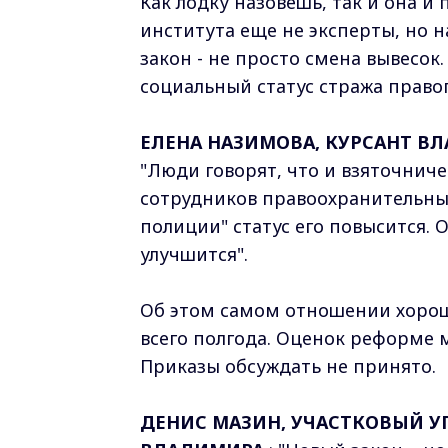
Как лодку назовешь, так и она 
института еще не эксперты, но 
закон - не просто смена вывесок.
социальный статус стража прав
ЕЛЕНА НАЗИМОВА, КУРСАНТ 
"Люди говорят, что и взяточниче
сотрудников правоохранительных
полиции" статус его повысится.
улучшится".
Об этом самом отношении хорош
всего полгода. Оценок реформе 
Приказы обсуждать не принято.
ДЕНИС МАЗИН, УЧАСТКОВЫЙ 