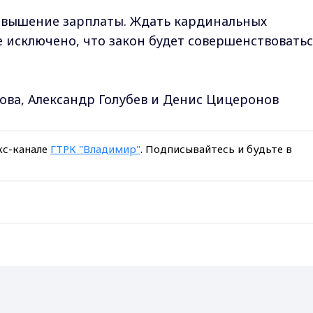
овышение зарплаты. Ждать кардинальных
е исключено, что закон будет совершенствоватьс
ва, Александр Голубев и Денис Цицеронов
кс-канале
ГТРК "Владимир"
. Подписывайтесь и будьте в