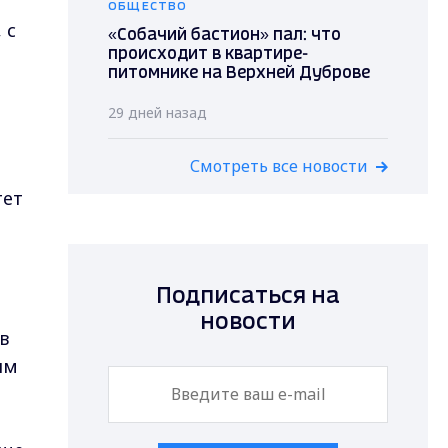
ОБЩЕСТВО
 с
«Собачий бастион» пал: что
происходит в квартире-
питомнике на Верхней Дуброве
29 дней назад
Смотреть все новости
тет
-
Подписаться на
новости
в
ым