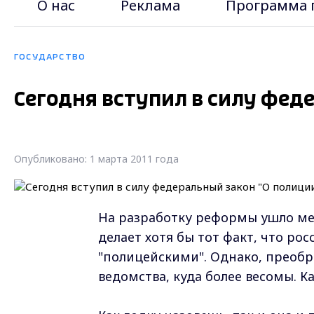
О нас
Реклама
Программа 
ГОСУДАРСТВО
Сегодня вступил в силу фед
Опубликовано: 1 марта 2011 года
На разработку реформы ушло мен
делает хотя бы тот факт, что р
"полицейскими". Однако, преобр
ведомства, куда более весомы. К