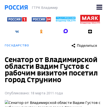
ГТРК Владимир
Поделиться
ГОСУДАРСТВО
Сенатор от Владимирской
области Вадим Густов с
рабочим визитом посетил
город Струнино
Опубликовано: 18 марта 2011 года