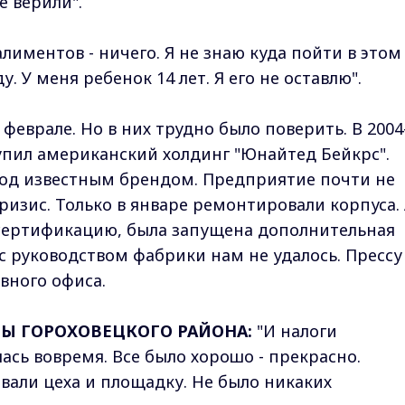
е верили".
алиментов - ничего. Я не знаю куда пойти в этом
у. У меня ребенок 14 лет. Я его не оставлю".
феврале. Но в них трудно было поверить. В 2004
пил американский холдинг "Юнайтед Бейкрс".
под известным брендом. Предприятие почти не
ризис. Только в январе ремонтировали корпуса.
сертификацию, была запущена дополнительная
с руководством фабрики нам не удалось. Прессу
ловного офиса.
АВЫ ГОРОХОВЕЦКОГО РАЙОНА:
"И налоги
ась вовремя. Все было хорошо - прекрасно.
али цеха и площадку. Не было никаких