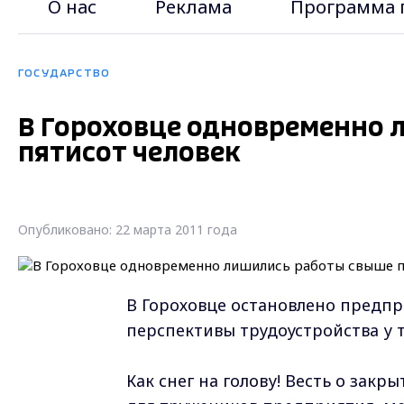
О нас
Реклама
Программа 
ГОСУДАРСТВО
В Гороховце одновременно 
пятисот человек
Опубликовано: 22 марта 2011 года
В Гороховце остановлено предпр
перспективы трудоустройства у т
Как снег на голову! Весть о закр