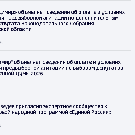
димир» объявляет сведения об оплате и условиях
я предвыборной агитации по дополнительным
епутата Законодательного Собрания
кой области
ад
имир" объявляет сведения об оплате и условиях
 предвыборной агитации по выборам депутатов
енной Думы 2026
д
ведев пригласил экспертное сообщество к
овой народной программой «Единой России»
д