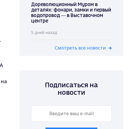
Дореволюционный Муром в
деталях: фонари, замки и первый
водопровод — в Выставочном
центре
5 дней назад
-
Смотреть все новости
 А
 на
Подписаться на
новости