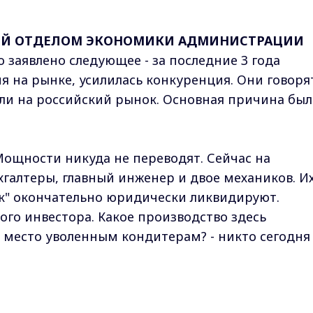
ИЙ ОТДЕЛОМ ЭКОНОМИКИ АДМИНИСТРАЦИИ
 заявлено следующее - за последние 3 года
я на рынке, усилилась конкуренция. Они говоря
ли на российский рынок. Основная причина был
Мощности никуда не переводят. Сейчас на
хгалтеры, главный инженер и двое механиков. И
ик" окончательно юридически ликвидируют.
ого инвестора. Какое производство здесь
м место уволенным кондитерам? - никто сегодня
н