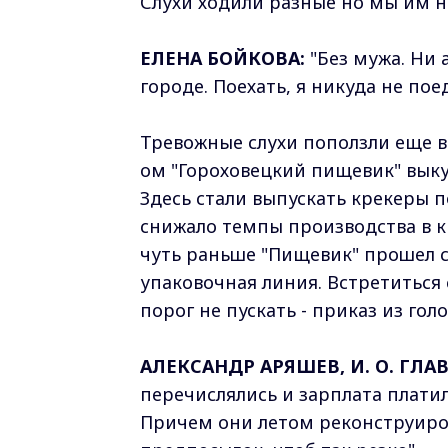
Слухи ходили разные но мы им н
ЕЛЕНА БОЙКОВА:
"Без мужа. Ни 
городе. Поехать, я никуда не поед
Тревожные слухи поползли еще в 
ом "Гороховецкий пищевик" выку
Здесь стали выпускать крекеры 
снижало темпы производства в к
чуть раньше "Пищевик" прошел 
упаковочная линия. Встретиться 
порог не пускать - приказ из го
АЛЕКСАНДР АРЯШЕВ, И. О. ГЛ
перечислялись и зарплата платил
Причем они летом реконструиров