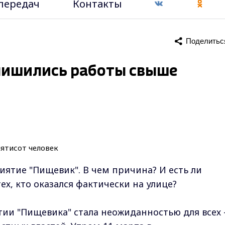
передач
Контакты
Поделитьс
лишились работы свыше
иятие "Пищевик". В чем причина? И есть ли
ех, кто оказался фактически на улице?
ытии "Пищевика" стала неожиданностью для всех 