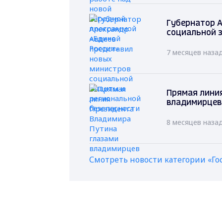
Губернатор А
социальной 
7 месяцев наза
Прямая лини
владимирцев
8 месяцев наза
Смотреть новости категории «Го