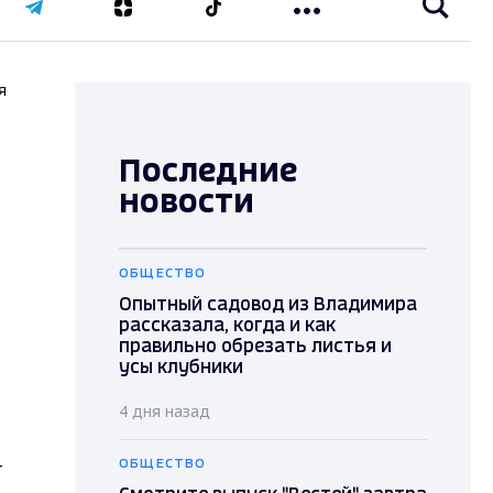
я
Последние
новости
ОБЩЕСТВО
Опытный садовод из Владимира
рассказала, когда и как
правильно обрезать листья и
усы клубники
4 дня назад
-
ОБЩЕСТВО