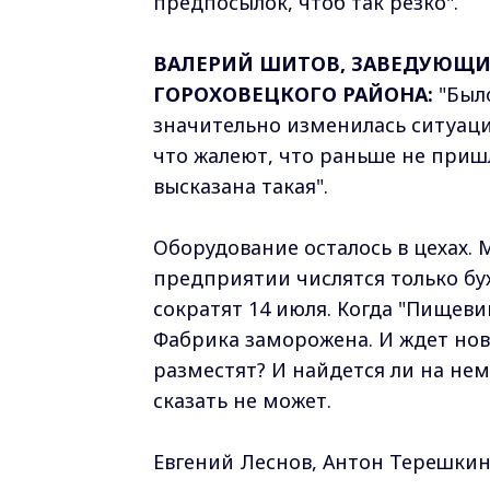
предпосылок, чтоб так резко".
ВАЛЕРИЙ ШИТОВ, ЗАВЕДУЮЩ
ГОРОХОВЕЦКОГО РАЙОНА:
"Было
значительно изменилась ситуаци
что жалеют, что раньше не приш
высказана такая".
Оборудование осталось в цехах. 
предприятии числятся только бу
сократят 14 июля. Когда "Пищев
Фабрика заморожена. И ждет нов
разместят? И найдется ли на не
сказать не может.
Евгений Леснов, Антон Терешки