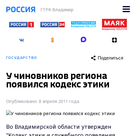
ГТРК Владимир
Поделиться
ГОСУДАРСТВО
У чиновников региона
появился кодекс этики
Опубликовано: 8 апреля 2011 года
Во Владимирской области утвержден
"Кодекс этики и служебного поведения