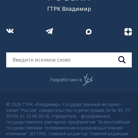
ГТРК Владимир
Разработано в
© 2026 ГТРК «Владимир». Государственный интернет-
канал "Россия" (свидетельство о регистрации Эл № ФС 77-
59166 от 22.08.2014). Учредитель - федеральное
государственное унитарное предприятие "Всероссийская
государственная телевизионная и радиовещательная
компания" (ВГТРК). Главный редактор Главной редакции