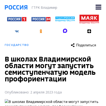
ГТРК Владимир
Поделиться
ГОСУДАРСТВО
В школах Владимирской
области могут запустить
семиступенчатую модель
профориентации
Опубликовано: 2 апреля 2023 года