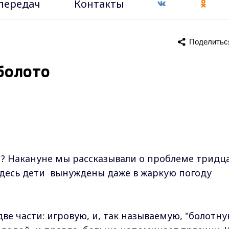
передач
Контакты
Поделитьс
болото
и? Накануне мы рассказывали о проблеме тридц
Здесь дети вынуждены даже в жаркую погоду
ве части: игровую, и, так называемую, "болотну