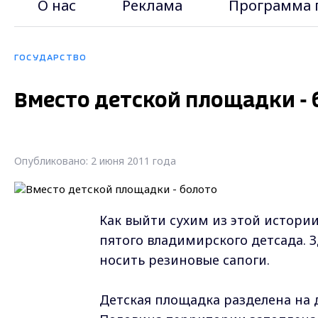
О нас
Реклама
Программа 
ГОСУДАРСТВО
Вместо детской площадки - 
Опубликовано: 2 июня 2011 года
Как выйти сухим из этой истори
пятого владимирского детсада. 
носить резиновые сапоги.
Детская площадка разделена на д