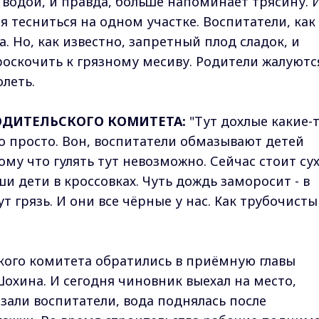
водой, и правда, больше напоминает трясину. И
я тесниться на одном участке. Воспитатели, как
. Но, как известно, запретный плод сладок, и
оскочить к грязному месиву. Родители жалуютс
олеть.
РОДИТЕЛЬСКОГО КОМИТЕТА:
"Тут дохлые какие-
о просто. Вон, воспитатели обмазывают детей
ому что гулять тут невозможно. Сейчас стоит су
ши дети в кроссовках. Чуть дождь заморосит - в
т грязь. И они все чёрные у нас. Как трубочисты
кого комитета обратились в приёмную главы
хина. И сегодня чиновник выехал на место,
зали воспитатели, вода поднялась после