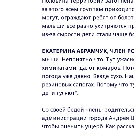
Половина территории затоплена 
за этого всем группам приходитс
могут, ограждают ребят от болота
малыши всё равно ухитряются пр
из-за сырости дети стали чаще б
ЕКАТЕРИНА АБРАМЧУК, ЧЛЕН 
мыши. Непонятно что. Тут ужасн
химикатами, да, от комаров. Пот
погода уже давно. Везде сухо. На
резиновых сапогах. Потому что ту
дети гуляют".
Со своей бедой члены родительс
администрации города Андрея Шо
чтобы оценить ущерб. Как расска