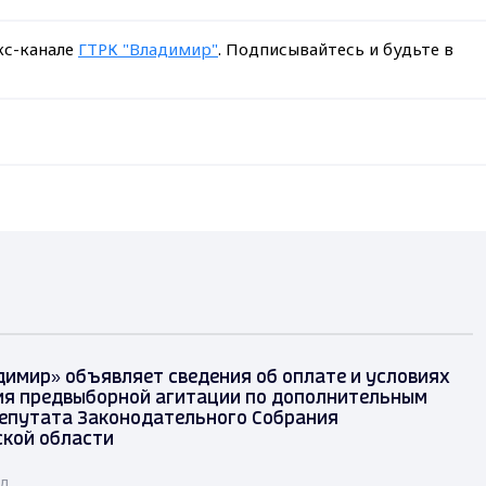
кс-канале
ГТРК "Владимир"
. Подписывайтесь и будьте в
димир» объявляет сведения об оплате и условиях
я предвыборной агитации по дополнительным
епутата Законодательного Собрания
кой области
ад