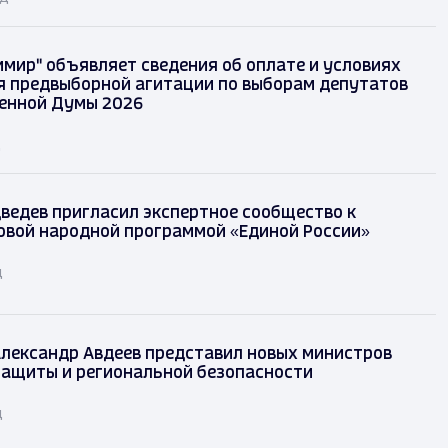
имир" объявляет сведения об оплате и условиях
 предвыборной агитации по выборам депутатов
енной Думы 2026
д
ведев пригласил экспертное сообщество к
овой народной программой «Единой России»
д
лександр Авдеев представил новых министров
защиты и региональной безопасности
д