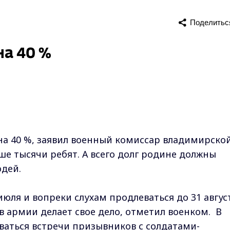
Поделитьс
на 40 %
на 40 %, заявил военный комиссар владимирско
ше тысячи ребят. А всего долг родине должны
юдей.
юля и вопреки слухам продлеваться до 31 авгус
в армии делает свое дело, отметил военком. В
ваться встречи призывников с солдатами-