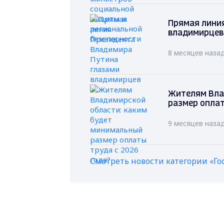
Прямая лини
владимирцев
8 месяцев наза
Жителям Вла
размер оплат
9 месяцев наза
Смотреть новости категории «Го