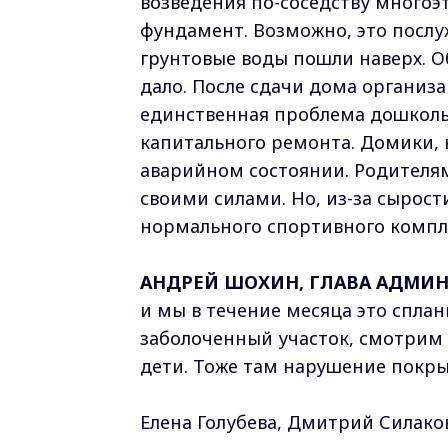
возведения по-соседству многоэ
фундамент. Возможно, это посл
грунтовые воды пошли наверх. 
дало. После сдачи дома организац
единственная проблема дошколь
капитального ремонта. Домики, к
аварийном состоянии. Родителя
своими силами. Но, из-за сырост
нормального спортивного компле
АНДРЕЙ ШОХИН, ГЛАВА АДМИН
и мы в течение месяца это спла
заболоченный участок, смотрим
дети. Тоже там нарушение покрыт
Елена Голубева, Дмитрий Силако