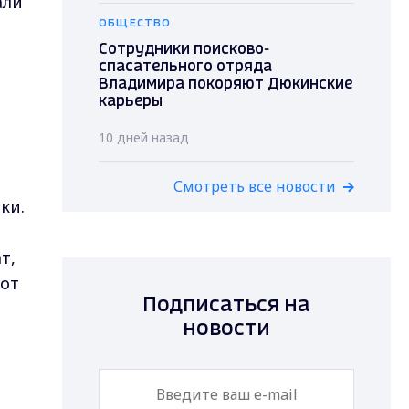
али
ОБЩЕСТВО
Сотрудники поисково-
спасательного отряда
Владимира покоряют Дюкинские
карьеры
10 дней назад
Смотреть все новости
ки.
т,
тот
Подписаться на
новости