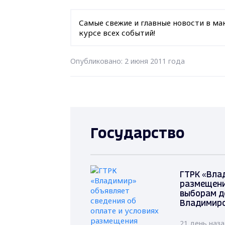
Самые свежие и главные новости в ма
курсе всех событий!
Опубликовано: 2 июня 2011 года
Государство
ГТРК «Вла
размещени
выборам д
Владимирс
21 день наз