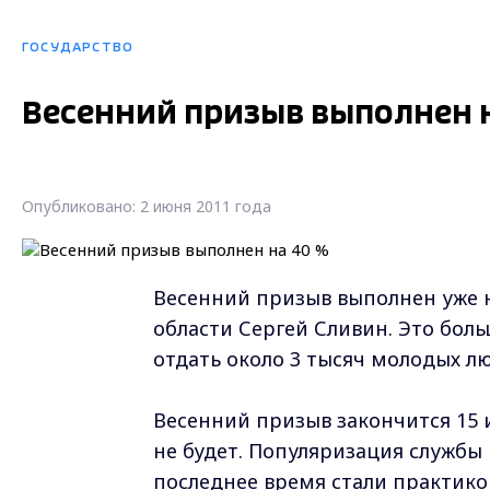
ГОСУДАРСТВО
Весенний призыв выполнен 
Опубликовано: 2 июня 2011 года
Весенний призыв выполнен уже 
области Сергей Сливин. Это боль
отдать около 3 тысяч молодых л
Весенний призыв закончится 15 и
не будет. Популяризация службы 
последнее время стали практико