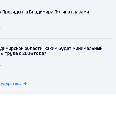
я Президента Владимира Путина глазами
д
димирской области: каким будет минимальный
ы труда с 2026 года?
д
сударство»