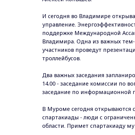
И сегодня во Владимире открыв
управление. Энергоэффективнос
поддержке Международной Ассам
Владимира. Одна из важных тем-
участников проведут презентац
троллейбусов.
Два важных заседания запланиро
14.00 - заседание комиссии по в
заседание по информационной п
В Муроме сегодня открываются с
спартакиады - люди с ограниче
области. Примет спартакиаду м