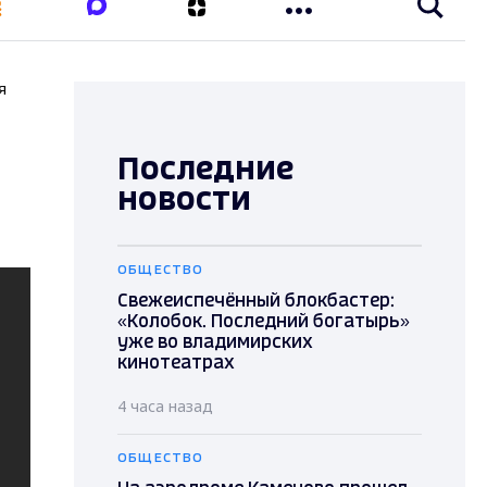
я
Последние
новости
ОБЩЕСТВО
Свежеиспечённый блокбастер:
«Колобок. Последний богатырь»
уже во владимирских
кинотеатрах
4 часа назад
ОБЩЕСТВО