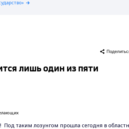
сударство»
Поделитьс
ится лишь один из пяти
! Под таким лозунгом прошла сегодня в област