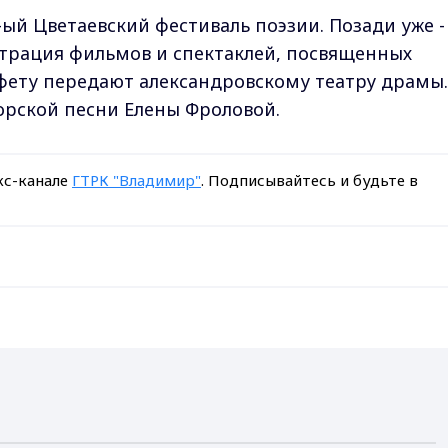
ый Цветаевский фестиваль поэзии. Позади уже -
страция фильмов и спектаклей, посвященных
фету передают александровскому театру драмы.
торской песни Елены Фроловой.
кс-канале
ГТРК "Владимир"
. Подписывайтесь и будьте в