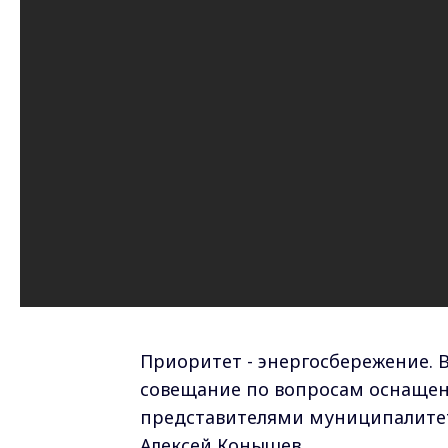
Приоритет - энергосбережение. 
совещание по вопросам оснащен
представителями муниципалитет
Алексей Конышев.