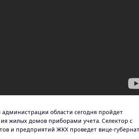
В администрации области сегодня пройдет
ия жилых домов приборами учета. Селектор с
ов и предприятий ЖКХ проведет вице-губерна