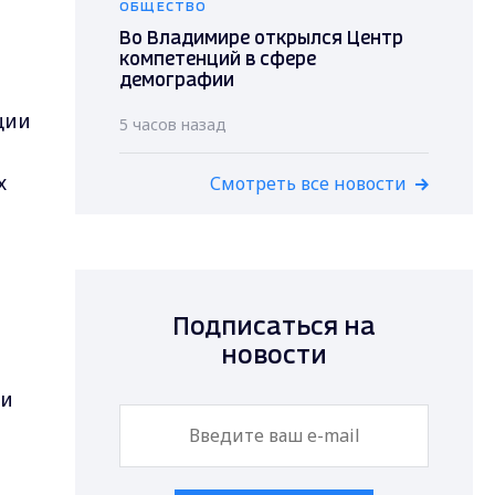
ОБЩЕСТВО
Во Владимире открылся Центр
компетенций в сфере
демографии
ции
5 часов назад
х
Смотреть все новости
Подписаться на
новости
ки