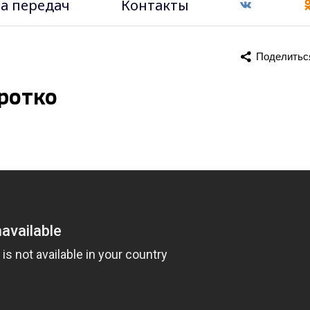
а передач
Контакты
Поделитьс
оротко