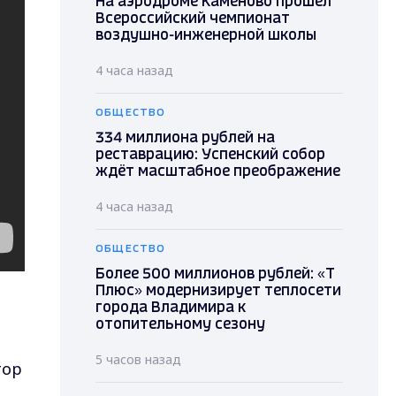
На аэродроме Каменово прошел
Всероссийский чемпионат
воздушно-инженерной школы
4 часа назад
ОБЩЕСТВО
334 миллиона рублей на
реставрацию: Успенский собор
ждёт масштабное преображение
4 часа назад
ОБЩЕСТВО
Более 500 миллионов рублей: «Т
Плюс» модернизирует теплосети
города Владимира к
отопительному сезону
5 часов назад
тор