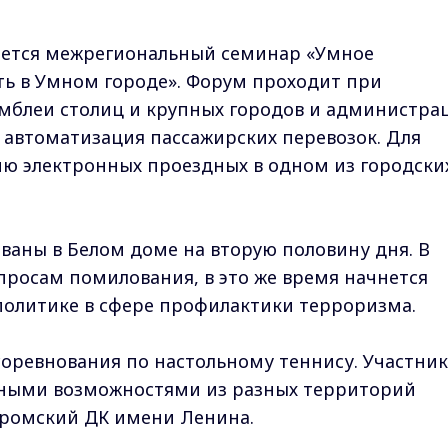
ается межрегиональный семинар «Умное
ть в Умном городе». Форум проходит при
блеи столиц и крупных городов и администра
 автоматизация пассажирских перевозок. Для
ию электронных проездных в одном из городски
ваны в Белом доме на вторую половину дня. В
опросам помилования, в это же время начнется
олитике в сфере профилактики терроризма.
оревнования по настольному теннису. Участни
нными возможностями из разных территорий
уромский ДК имени Ленина.