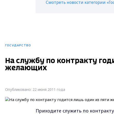
Смотреть новости категории «Го
ГОСУДАРСТВО
На службу по контракту год
желающих
Опубликовано: 22 июня 2011 года
Приходите служить по контракту