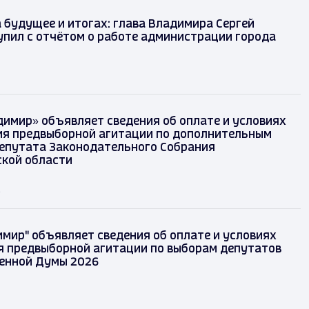
 будущее и итогах: глава Владимира Сергей
упил с отчётом о работе администрации города
димир» объявляет сведения об оплате и условиях
я предвыборной агитации по дополнительным
епутата Законодательного Собрания
кой области
д
имир" объявляет сведения об оплате и условиях
 предвыборной агитации по выборам депутатов
енной Думы 2026