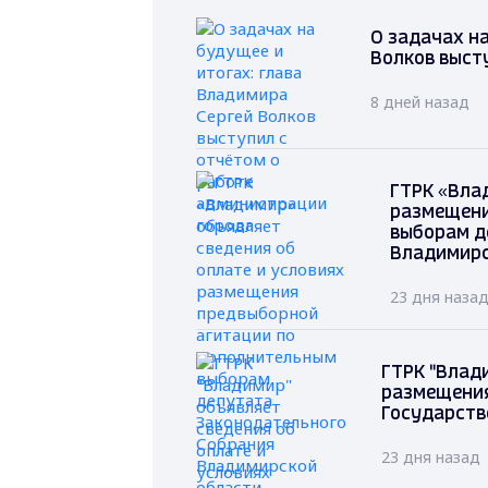
О задачах на
Волков выст
8 дней назад
ГТРК «Вла
размещени
выборам д
Владимирс
23 дня наза
ГТРК "Влад
размещения
Государств
23 дня назад