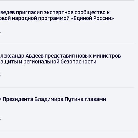
ведев пригласил экспертное сообщество к
овой народной программой «Единой России»
д
лександр Авдеев представил новых министров
защиты и региональной безопасности
д
я Президента Владимира Путина глазами
д