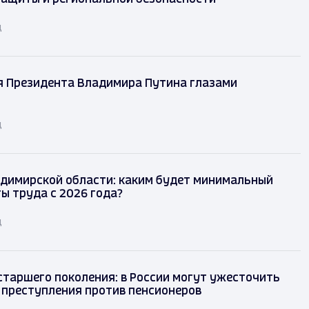
д
я Президента Владимира Путина глазами
д
димирской области: каким будет минимальный
ы труда с 2026 года?
д
таршего поколения: в России могут ужесточить
 преступления против пенсионеров