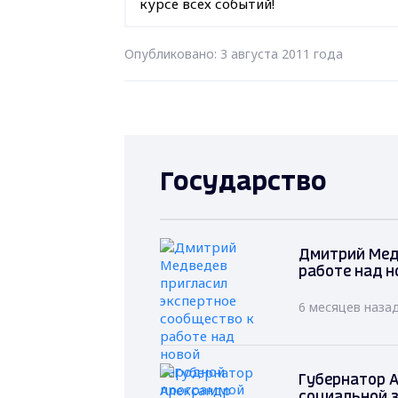
курсе всех событий!
Опубликовано: 3 августа 2011 года
Государство
Дмитрий Мед
работе над н
6 месяцев наза
Губернатор А
социальной 