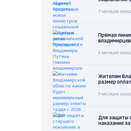
7 месяцев наза
Прямая лини
владимирцев
8 месяцев наза
Жителям Вла
размер оплат
9 месяцев наза
Для защиты с
наказание за