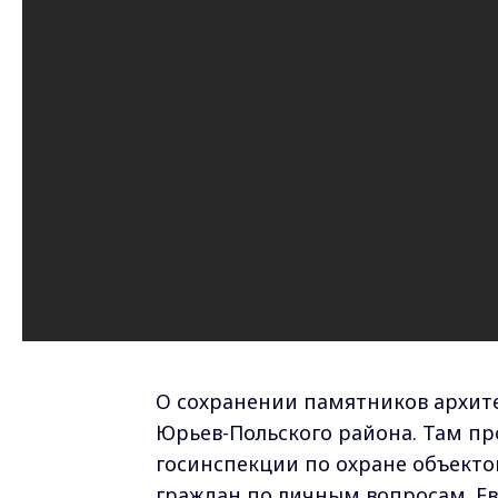
О сохранении памятников архит
Юрьев-Польского района. Там пр
госинспекции по охране объекто
граждан по личным вопросам. Ев