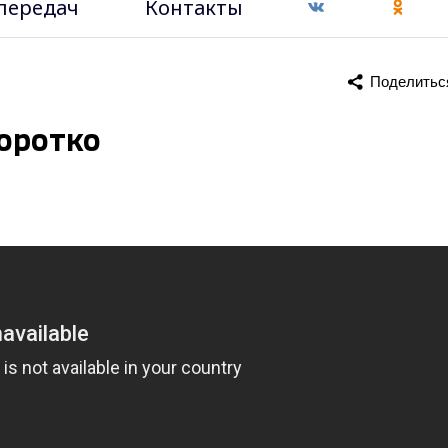
передач
Контакты
Поделитьс
коротко