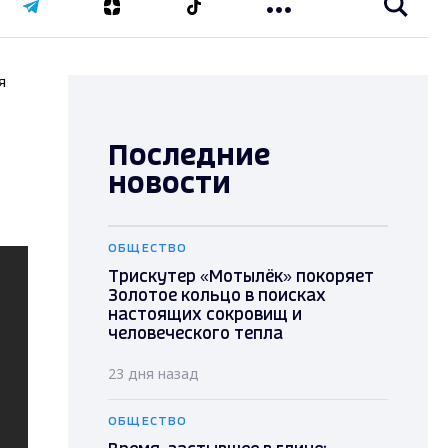
я
Последние
новости
ОБЩЕСТВО
Трискутер «Мотылёк» покоряет
Золотое кольцо в поисках
настоящих сокровищ и
человеческого тепла
23 дня назад
ОБЩЕСТВО