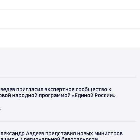
ведев пригласил экспертное сообщество к
овой народной программой «Единой России»
д
лександр Авдеев представил новых министров
защиты и региональной безопасности