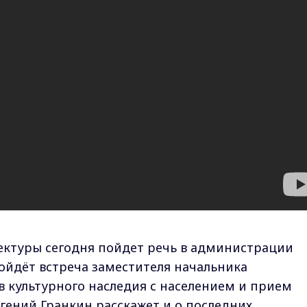
ектуры сегодня пойдет речь в администрации
ойдёт встреча заместителя начальника
в культурного наследия с населением и прием
гений Гранкин расскажет и о последних