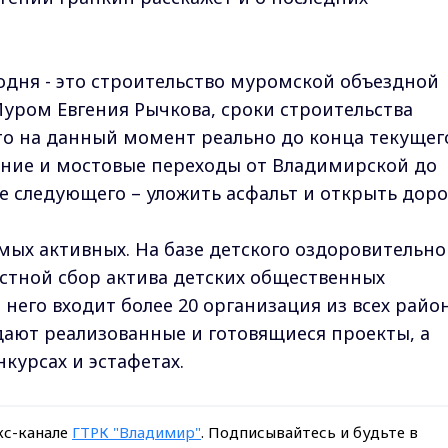
годня - это строительство муромской объездной
Муром Евгения Рычкова, сроки строительства
что на данный момент реально до конца текущег
ание и мостовые переходы от Владимирской до
е следующего – уложить асфальт и открыть доро
ых активных. На базе детского оздоровительно
астной сбор актива детских общественных
 него входит более 20 организация из всех райо
ждают реализованные и готовящиеся проекты, а
курсах и эстафетах.
кс-канале
ГТРК "Владимир"
. Подписывайтесь и будьте в