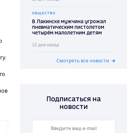
ОБЩЕСТВО
В Лакинске мужчина угрожал
пневматическим пистолетом
четырём малолетним детям
о
23 дня назад
гу.
Смотреть все новости
го
нов
Подписаться на
новости