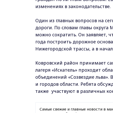
изменениях в законодательстве.
Один из главных вопросов на се
дороги. По словам главы округа 
можно сократить. Он заявляет, 
года построить дорожное основ
Нижегородской трассы, а в начал
Ковровский район принимает сам
лагеря «Искатель» проходит обл
объединений «Созвездие льва». В
и городов области. Ребята обсу
также участвуют в различных кон
Самые свежие и главные новости в ма