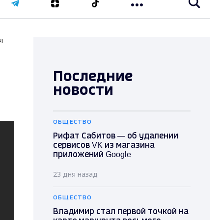
я
Последние
новости
ОБЩЕСТВО
Рифат Сабитов — об удалении
сервисов VK из магазина
приложений Google
23 дня назад
ОБЩЕСТВО
Владимир стал первой точкой на