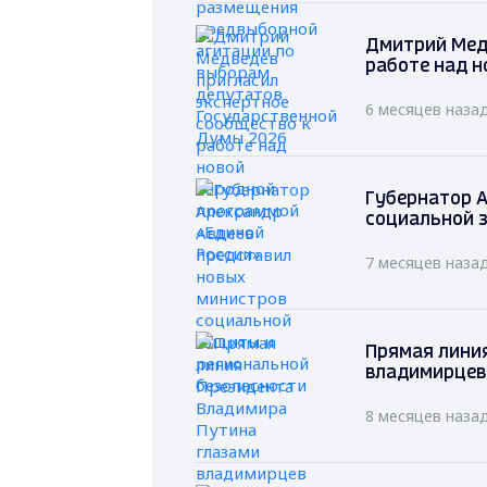
Дмитрий Мед
работе над н
6 месяцев наза
Губернатор А
социальной 
7 месяцев наза
Прямая лини
владимирцев
8 месяцев наза