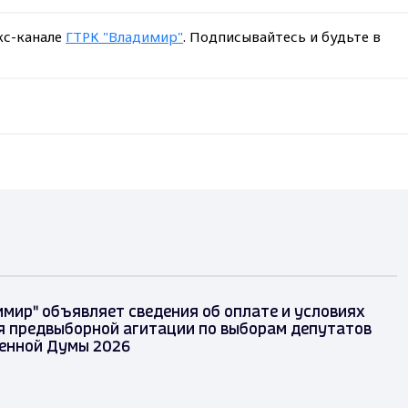
кс-канале
ГТРК "Владимир"
. Подписывайтесь и будьте в
имир" объявляет сведения об оплате и условиях
 предвыборной агитации по выборам депутатов
енной Думы 2026