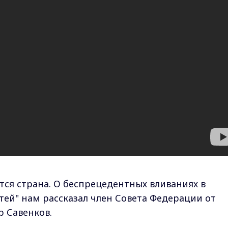
тся страна. О беспрецедентных вливаниях в
стей" нам рассказал член Совета Федерации от
 Савенков.