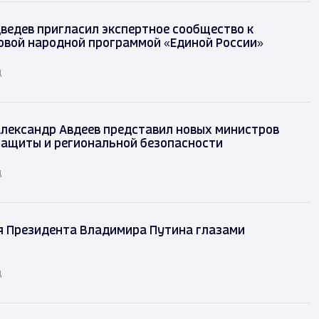
ведев пригласил экспертное сообщество к
овой народной программой «Единой России»
д
лександр Авдеев представил новых министров
защиты и региональной безопасности
д
я Президента Владимира Путина глазами
д