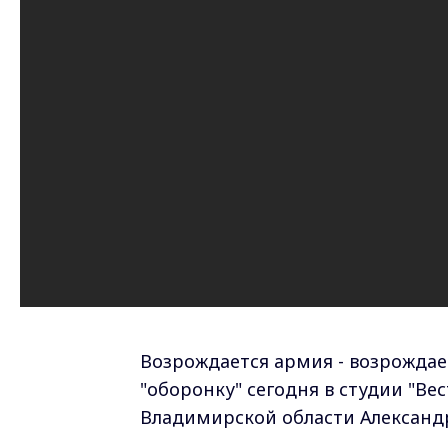
Возрождается армия - возрождае
"оборонку" сегодня в студии "Ве
Владимирской области Александр