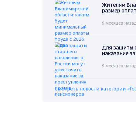
Жителям Вла
размер оплат
9 месяцев наза
Для защиты с
наказание за
9 месяцев наза
Смотреть новости категории «Го