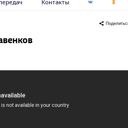
передач
Контакты
Поделитьс
Савенков