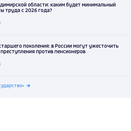
димирской области: каким будет минимальный
ы труда с 2026 года?
д
таршего поколения: в России могут ужесточить
 преступления против пенсионеров
д
сударство»