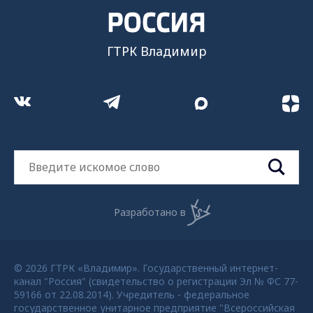
ГТРК Владимир
Разработано в
© 2026 ГТРК «Владимир». Государственный интернет-
канал "Россия" (свидетельство о регистрации Эл № ФС 77-
59166 от 22.08.2014). Учредитель - федеральное
государственное унитарное предприятие "Всероссийская