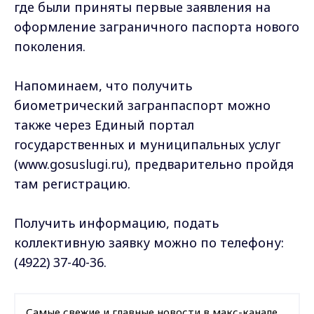
где были приняты первые заявления на
оформление заграничного паспорта нового
поколения.
Напоминаем, что получить
биометрический загранпаспорт можно
также через Единый портал
государственных и муниципальных услуг
(www.gosuslugi.ru), предварительно пройдя
там регистрацию.
Получить информацию, подать
коллективную заявку можно по телефону:
(4922) 37-40-36.
Самые свежие и главные новости в макс-канале