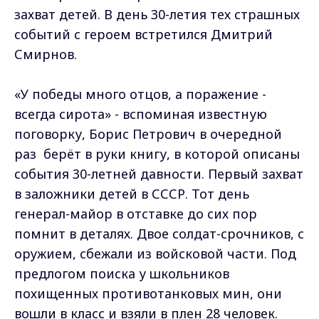
захват детей. В день 30-летия тех страшных
событий с героем встретился Дмитрий
Смирнов.
«У победы много отцов, а поражение -
всегда сирота» - вспоминая известную
поговорку, Борис Петрович в очередной
раз берёт в руки книгу, в которой описаны
события 30-летней давности. Первый захват
в заложники детей в СССР. Тот день
генерал-майор в отставке до сих пор
помнит в деталях. Двое солдат-срочников, с
оружием, сбежали из войсковой части. Под
предлогом поиска у школьников
похищенных противотанковых мин, они
вошли в класс и взяли в плен 28 человек.