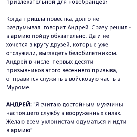
привлекательной для новобранцев?
Когда пришла повестка, долго не
раздумывал, говорит Андрей. Сразу решил -
в армию пойду обязательно. Да и не
хочется в кругу друзей, которые уже
отслужили, выглядеть белобилетником.
Андрей в числе первых десяти
призывников этого весеннего призыва,
отправится служить в войсковую часть в
Муроме.
АНДРЕЙ:
"Я считаю достойным мужчины
настоящего службу в вооруженных силах.
Желаю всем уклонистам одуматься и идти
в армию".