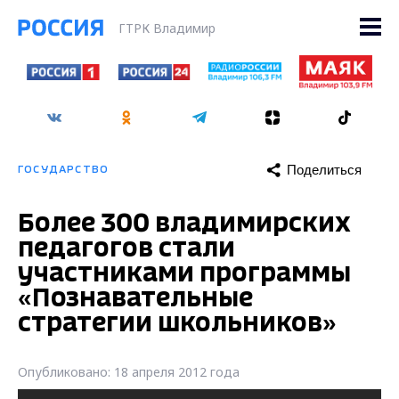
ГТРК Владимир
Поделиться
ГОСУДАРСТВО
Более 300 владимирских
педагогов стали
участниками программы
«Познавательные
стратегии школьников»
Опубликовано: 18 апреля 2012 года