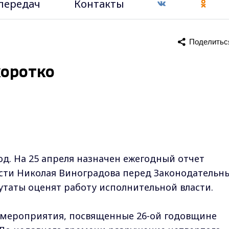
передач
Контакты
Поделитьс
коротко
од. На 25 апреля назначен ежегодный отчет
сти Николая Виноградова перед Законодательн
таты оценят работу исполнительной власти.
мероприятия, посвященные 26-ой годовщине