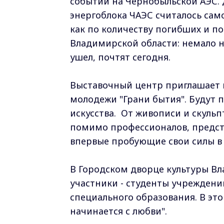
событий на Чернобыльской АЭС.
энергоблока ЧАЭС считалось сам
как по количеству погибших и п
Владимирской области: немало н
ушел, почтят сегодня.
Выставочный центр приглашает н
молодежи "Грани бытия". Будут 
искусства. От живописи и скуль
помимо профессионалов, предст
впервые пробующие свои силы в 
В Городском дворце культуры Вла
участники - студенты учреждени
специального образования. В эт
начинается с любви".