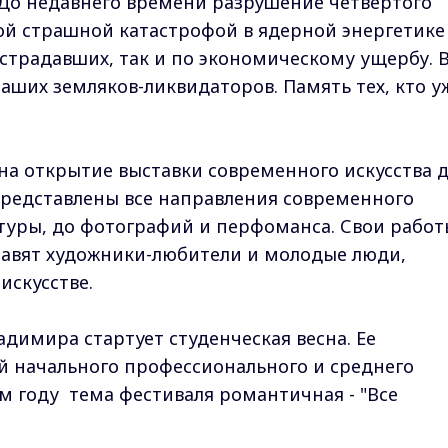
 До недавнего времени разрушение четвертого
ой страшной катастрофой в ядерной энергетике
острадавших, так и по экономическому ущербу. 
аших земляков-ликвидаторов. Память тех, кто у
а открытие выставки современного искусства 
представлены все направления современного
птуры, до фотографий и перфоманса. Свои работ
авят художники-любители и молодые люди,
искусстве.
димира стартует студенческая весна. Ее
й начального профессионального и среднего
ом году тема фестиваля романтичная - "Все