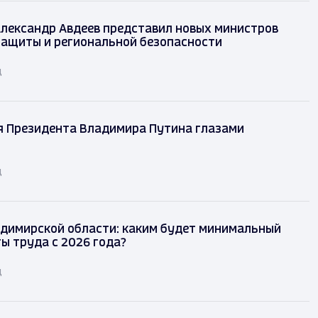
лександр Авдеев представил новых министров
защиты и региональной безопасности
д
я Президента Владимира Путина глазами
д
димирской области: каким будет минимальный
ы труда с 2026 года?
д