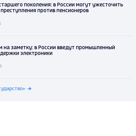
таршего поколения: в России могут ужесточить
 преступления против пенсионеров
д
 на заметку: в России введут промышленный
ддержки электроники
д
сударство»