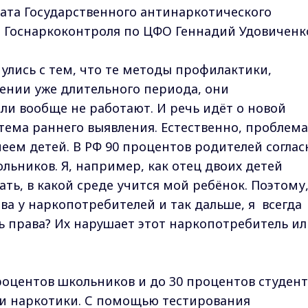
ата Государственного антинаркотического
 Госнаркоконтроля по ЦФО Геннадий Удовиченк
улись с тем, что те методы профилактики,
ении уже длительного периода, они
ли вообще не работают. И речь идёт о новой
тема раннего выявления. Естественно, проблема
меем детей. В РФ 90 процентов родителей согла
льников. Я, например, как отец двоих детей
ть, в какой среде учится мой ребёнок. Поэтому
ава у наркопотребителей и так дальше, я всегда
ть права? Их нарушает этот наркопотребитель и
процентов школьников и до 30 процентов студен
ли наркотики. С помощью тестирования