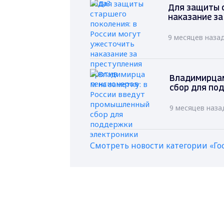
Для защиты с
наказание за
9 месяцев наза
Владимирцам
сбор для по
9 месяцев наза
Смотреть новости категории «Го