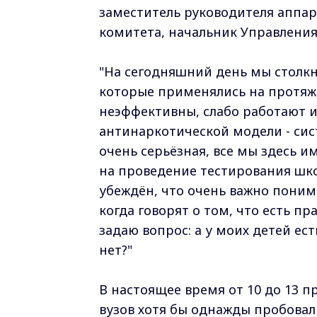
заместитель руководителя аппар
комитета, начальник Управления
"На сегодняшний день мы столкн
которые применялись на протяж
неэффективны, слабо работают и
антинаркотической модели - сис
очень серьёзная, все мы здесь и
на проведение тестирования шко
убеждён, что очень важно понима
когда говорят о том, что есть пр
задаю вопрос: а у моих детей ес
нет?"
В настоящее время от 10 до 13 
вузов хотя бы однажды пробова