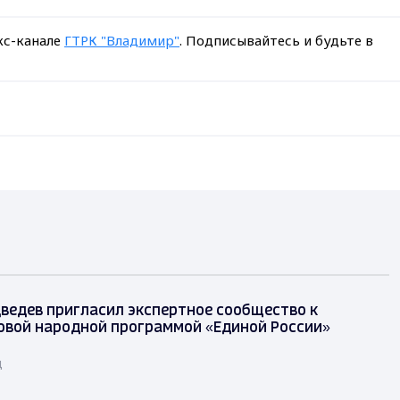
кс-канале
ГТРК "Владимир"
. Подписывайтесь и будьте в
ведев пригласил экспертное сообщество к
овой народной программой «Единой России»
д