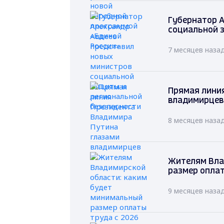
Губернатор А
социальной 
7 месяцев наза
Прямая лини
владимирцев
8 месяцев наза
Жителям Вла
размер оплат
9 месяцев наза