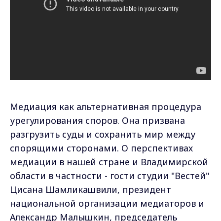
Медиация как альтернативная процедура
урегулирования споров. Она призвана
разгрузить суды и сохранить мир между
спорящими сторонами. О перспективах
медиации в нашей стране и Владимирской
области в частности - гости студии "Вестей"
Цисана Шамликашвили, президент
национальной организации медиаторов и
Александр Малышкин, председатель