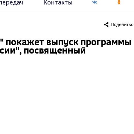
передач
Контакты
Поделитьс
а" покажет выпуск программы
сии", посвященный