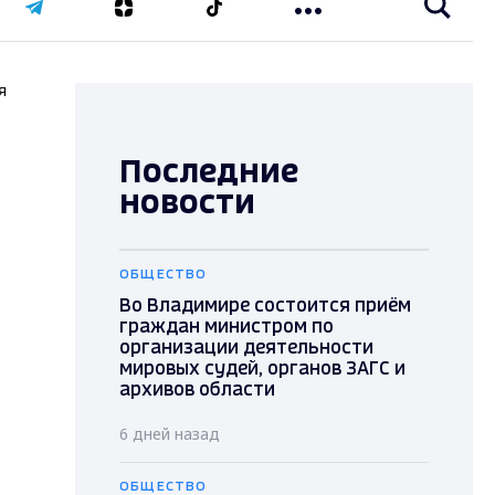
я
Последние
новости
ОБЩЕСТВО
Во Владимире состоится приём
граждан министром по
организации деятельности
мировых судей, органов ЗАГС и
архивов области
6 дней назад
ОБЩЕСТВО