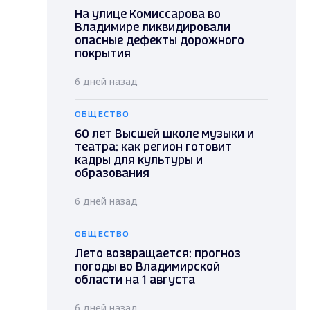
На улице Комиссарова во
Владимире ликвидировали
опасные дефекты дорожного
покрытия
6 дней назад
ОБЩЕСТВО
60 лет Высшей школе музыки и
театра: как регион готовит
кадры для культуры и
образования
6 дней назад
ОБЩЕСТВО
Лето возвращается: прогноз
погоды во Владимирской
области на 1 августа
6 дней назад