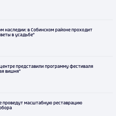
м наследии: в Собинском районе проходит
веты в усадьбе"
 центре представили программу фестиваля
ая вишня"
е проведут масштабную реставрацию
обора