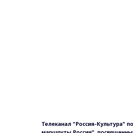
Телеканал "Россия-Культура" п
маршруты России", посвященны