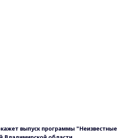
окажет выпуск программы "Неизвестные
й Владимирской области