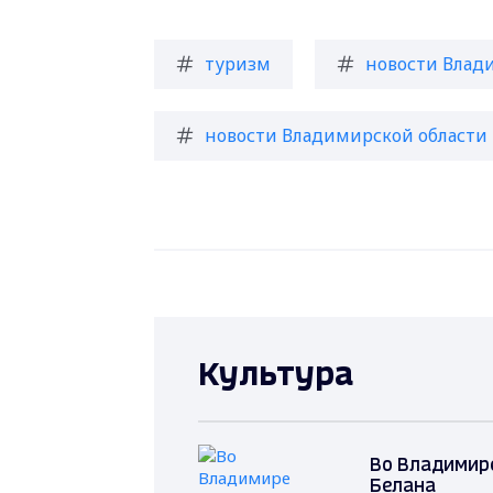
туризм
новости Влад
новости Владимирской области
Культура
Во Владимир
Белана