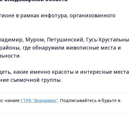
гионе в рамках инфотура, организованного
Владимир, Муром, Петушинский, Гусь-Хрустальны
районы, где обнаружили живописные места и
ьности.
деть, какие именно красоты и интересные места
ние съемочной группы.
кс-канале
ГТРК "Владимир"
. Подписывайтесь и будьте в