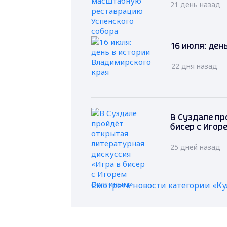
21 день назад
16 июля: ден
22 дня назад
В Суздале пр
бисер с Игор
25 дней назад
Смотреть новости категории «Ку