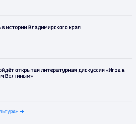
ь в истории Владимирского края
ойдёт открытая литературная дискуссия «Игра в
ем Волгиным»
льтура»