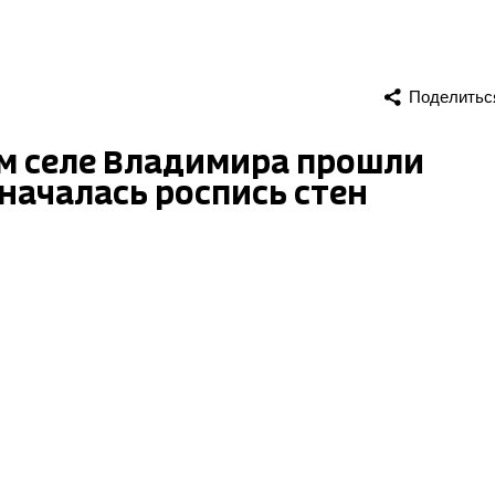
Поделитьс
ом селе Владимира прошли
началась роспись стен