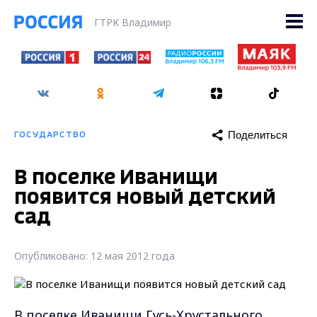
ГТРК Владимир
Поделиться
ГОСУДАРСТВО
В поселке Иванищи
появится новый детский
сад
Опубликовано: 12 мая 2012 года
В поселке Иванищи Гусь-Хрустального