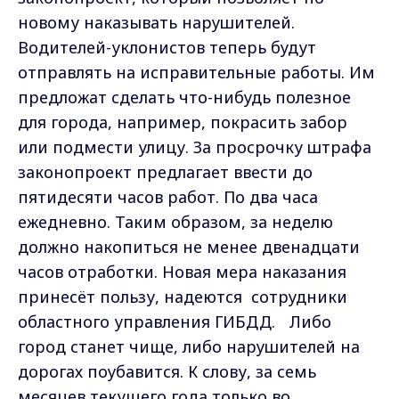
новому наказывать нарушителей.
Водителей-уклонистов теперь будут
отправлять на исправительные работы. Им
предложат сделать что-нибудь полезное
для города, например, покрасить забор
или подмести улицу. За просрочку штрафа
законопроект предлагает ввести до
пятидесяти часов работ. По два часа
ежедневно. Таким образом, за неделю
должно накопиться не менее двенадцати
часов отработки. Новая мера наказания
принесёт пользу, надеются сотрудники
областного управления ГИБДД. Либо
город станет чище, либо нарушителей на
дорогах поубавится. К слову, за семь
месяцев текущего года только во