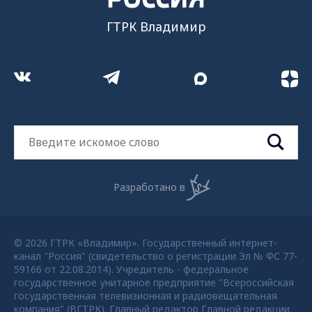
ГТРК Владимир
Разработано в
© 2026 ГТРК «Владимир». Государственный интернет-
канал "Россия" (свидетельство о регистрации Эл № ФС 77-
59166 от 22.08.2014). Учредитель - федеральное
государственное унитарное предприятие "Всероссийская
государственная телевизионная и радиовещательная
компания" (ВГТРК). Главный редактор Главной редакции