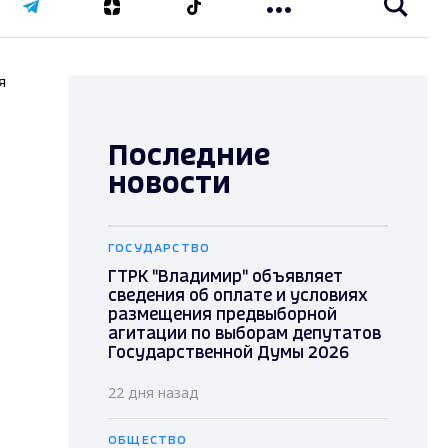
я
Последние
новости
ГОСУДАРСТВО
ГТРК "Владимир" объявляет
сведения об оплате и условиях
размещения предвыборной
агитации по выборам депутатов
Государственной Думы 2026
м
22 дня назад
ОБЩЕСТВО