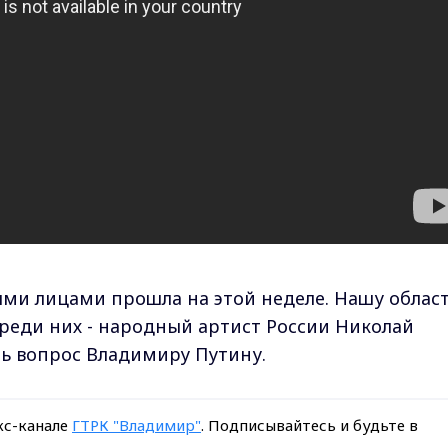
ми лицами прошла на этой неделе. Нашу облас
Среди них - народный артист России Николай
ть вопрос Владимиру Путину.
кс-канале
ГТРК "Владимир"
. Подписывайтесь и будьте в