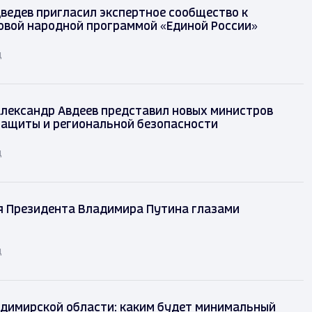
ведев пригласил экспертное сообщество к
овой народной программой «Единой России»
д
лександр Авдеев представил новых министров
защиты и региональной безопасности
д
я Президента Владимира Путина глазами
д
димирской области: каким будет минимальный