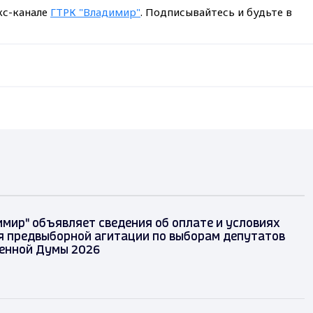
кс-канале
ГТРК "Владимир"
. Подписывайтесь и будьте в
имир" объявляет сведения об оплате и условиях
 предвыборной агитации по выборам депутатов
енной Думы 2026