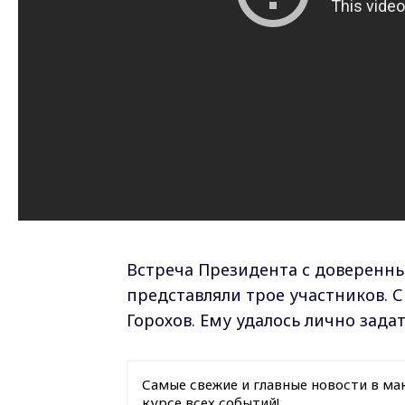
Встреча Президента с доверенны
представляли трое участников. 
Горохов. Ему удалось лично зада
Самые свежие и главные новости в ма
курсе всех событий!